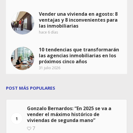
Vender una vivienda en agosto: 8
ventajas y 8 inconvenientes para
las inmobiliarias
hace 6 días
10 tendencias que transformarán
las agencias inmobiliarias en los
próximos cinco años
31 julio 2026
POST MÁS POPULARES
Gonzalo Bernardos: “En 2025 se va a
vender el máximo histórico de
1
viviendas de segunda mano”
7