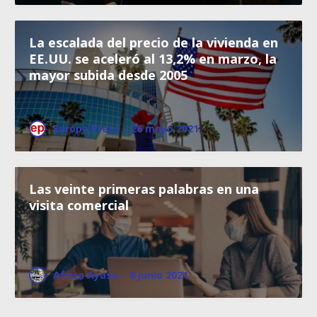
La escalada del precio de la vivienda en
EE.UU. se aceleró al 13,2% en marzo, la
mayor subida desde 2005
Europa Press
·
26 mayo 2021
Las veinte primeras palabras en una
visita comercial
Africa Ayaso
·
8 junio 2021