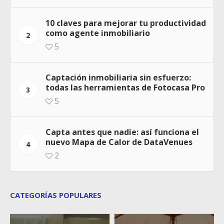
10 claves para mejorar tu productividad
como agente inmobiliario
2
5
Captación inmobiliaria sin esfuerzo:
todas las herramientas de Fotocasa Pro
3
5
Capta antes que nadie: así funciona el
nuevo Mapa de Calor de DataVenues
4
2
CATEGORÍAS POPULARES