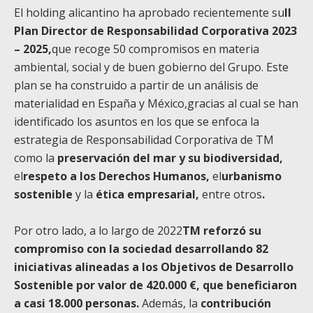
El holding alicantino ha aprobado recientemente su
II
Plan Director de Responsabilidad Corporativa 2023
– 2025,
que recoge 50 compromisos en materia
ambiental, social y de buen gobierno del Grupo. Este
plan se ha construido a partir de un análisis de
materialidad en España y México,gracias al cual se han
identificado los asuntos en los que se enfoca la
estrategia de Responsabilidad Corporativa de TM
como la
preservación del mar y su biodiversidad,
el
respeto a los Derechos Humanos,
el
urbanismo
sostenible
y la
ética empresarial,
entre otros
.
Por otro lado, a lo largo de 2022
TM reforzó su
compromiso con la sociedad desarrollando 82
iniciativas alineadas a los Objetivos de Desarrollo
Sostenible por valor de 420.000 €, que beneficiaron
a casi 18.000 personas.
Además, la
contribución