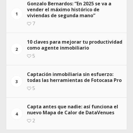
Gonzalo Bernardos: “En 2025 se va a
vender el máximo histórico de
1
viviendas de segunda mano”
7
10 claves para mejorar tu productividad
como agente inmobiliario
2
5
Captación inmobiliaria sin esfuerzo:
todas las herramientas de Fotocasa Pro
3
5
Capta antes que nadie: así funciona el
nuevo Mapa de Calor de DataVenues
4
2