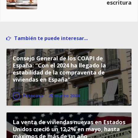
escritura
También te puede interesar...
Consejo General de los COAPI de
España: “Con el 2024 ha llegado la
estabilidad de la compraventa de
viviendas en España”
Fotocasa
·
25 marzo 2024
La venta de viviendas nuevas en Estados
Unidos creció un 12,2% en mayo, hasta
máximos de más de un año