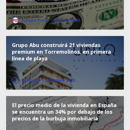
Europa Press
·
28 junio 2023
Grupo Abu construirá 21 viviendas
premium en Torremolinos, en primera
línea de playa
Fotocasa
·
2 febrero 2023
El precio medio de la vivienda en España
se encuentra un 34% por debajo de los
precios de la burbuja inmobiliaria