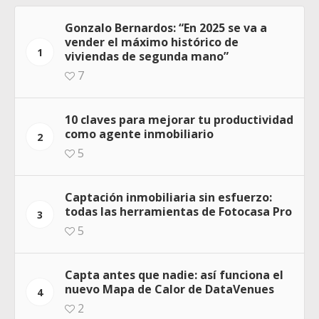
Gonzalo Bernardos: “En 2025 se va a
vender el máximo histórico de
1
viviendas de segunda mano”
7
10 claves para mejorar tu productividad
como agente inmobiliario
2
5
Captación inmobiliaria sin esfuerzo:
todas las herramientas de Fotocasa Pro
3
5
Capta antes que nadie: así funciona el
nuevo Mapa de Calor de DataVenues
4
2