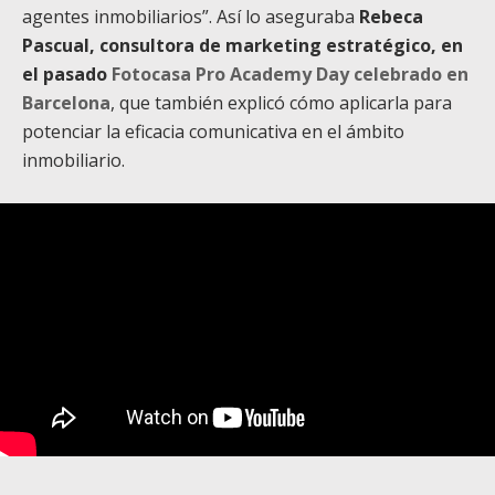
agentes inmobiliarios”. Así lo aseguraba
Rebeca
Pascual, consultora de marketing estratégico, en
el pasado
Fotocasa Pro Academy Day celebrado en
Barcelona
, que también explicó cómo aplicarla para
potenciar la eficacia comunicativa en el ámbito
inmobiliario.