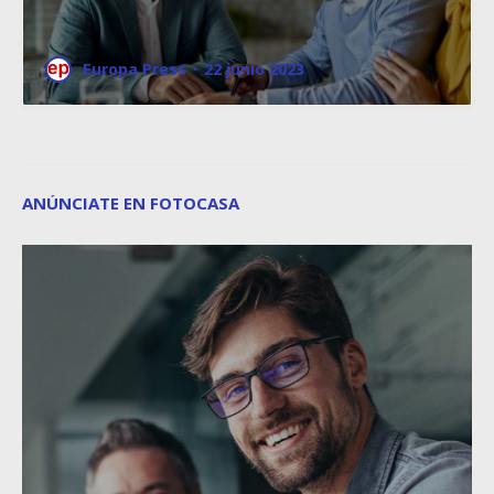
Europa Press
·
22 junio 2023
ANÚNCIATE EN FOTOCASA