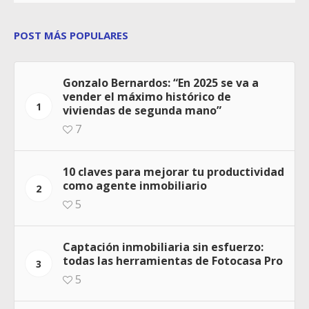
POST MÁS POPULARES
Gonzalo Bernardos: “En 2025 se va a
vender el máximo histórico de
1
viviendas de segunda mano”
7
10 claves para mejorar tu productividad
como agente inmobiliario
2
5
Captación inmobiliaria sin esfuerzo:
todas las herramientas de Fotocasa Pro
3
5