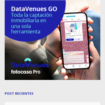
POST RECIENTES