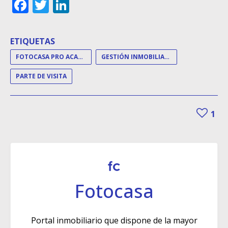
Facebook
Twitter
LinkedIn
ETIQUETAS
FOTOCASA PRO ACADEMY
GESTIÓN INMOBILIARIA
PARTE DE VISITA
1
Fotocasa
Portal inmobiliario que dispone de la mayor