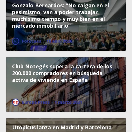
Gonzalo Bernardos: “No caigan en el
pesimismo, van a poder trabajar
muchísimo tiempo y muy bien en el
mercado inmobiliario”
Fotocasa
·
16 abril 2026
Club Notegés supera la cartera de los
200.000 compradores en búsqueda
activa de vivienda en España
Europa Press
·
1 marzo 2021
Utopicus lanza en Madrid y Barcelona