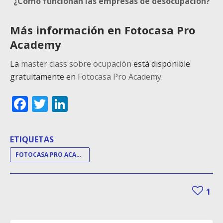
¿Cómo funcionan las empresas de desocupación?
Más información en Fotocasa Pro
Academy
La
master class sobre ocupación
está disponible
gratuitamente en
Fotocasa Pro Academy
.
Facebook
Twitter
LinkedIn
ETIQUETAS
FOTOCASA PRO ACADEMY
1