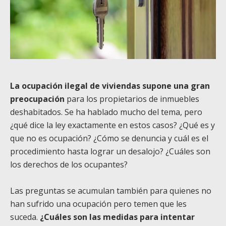
La ocupación ilegal de viviendas supone una gran
preocupación
para los propietarios de inmuebles
deshabitados. Se ha hablado mucho del tema, pero
¿qué dice la ley exactamente en estos casos? ¿Qué es y
que no es ocupación? ¿Cómo se denuncia y cuál es el
procedimiento hasta lograr un desalojo? ¿Cuáles son
los derechos de los ocupantes?
Las preguntas se acumulan también para quienes no
han sufrido una ocupación pero temen que les
suceda.
¿Cuáles son las medidas para intentar