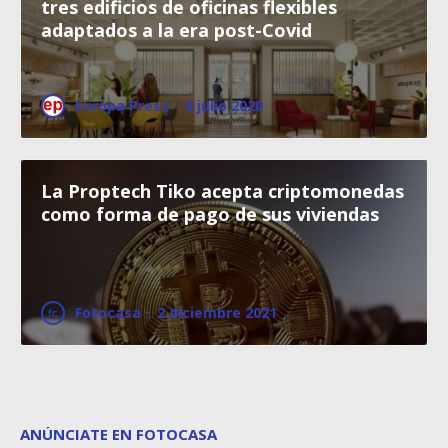
tres edificios de oficinas flexibles
adaptados a la era post-Covid
Europa Press
·
8 julio 2020
La Proptech Tiko acepta criptomonedas
como forma de pago de sus viviendas
Fotocasa
·
2 diciembre 2021
ANÚNCIATE EN FOTOCASA