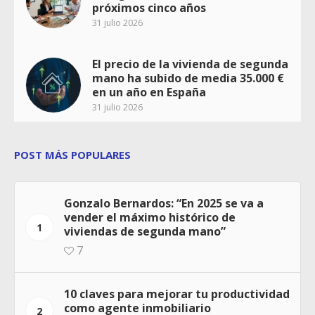
próximos cinco años
31 julio 2026
El precio de la vivienda de segunda
mano ha subido de media 35.000 €
en un año en España
31 julio 2026
POST MÁS POPULARES
Gonzalo Bernardos: “En 2025 se va a
vender el máximo histórico de
1
viviendas de segunda mano”
7
10 claves para mejorar tu productividad
como agente inmobiliario
2