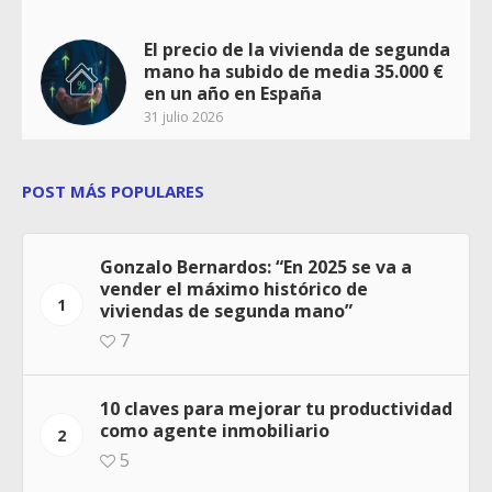
El precio de la vivienda de segunda
mano ha subido de media 35.000 €
en un año en España
31 julio 2026
POST MÁS POPULARES
Gonzalo Bernardos: “En 2025 se va a
vender el máximo histórico de
1
viviendas de segunda mano”
7
10 claves para mejorar tu productividad
como agente inmobiliario
2
5