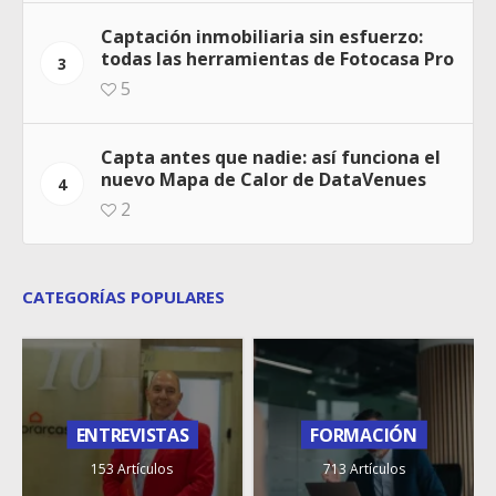
Captación inmobiliaria sin esfuerzo:
todas las herramientas de Fotocasa Pro
3
5
Capta antes que nadie: así funciona el
nuevo Mapa de Calor de DataVenues
4
2
CATEGORÍAS POPULARES
ENTREVISTAS
FORMACIÓN
153 Artículos
713 Artículos