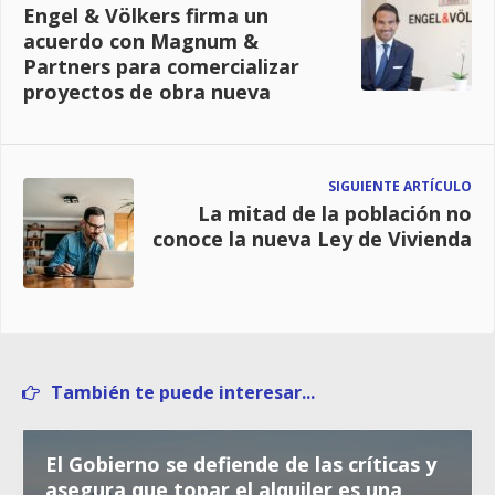
Engel & Völkers firma un
acuerdo con Magnum &
Partners para comercializar
proyectos de obra nueva
SIGUIENTE ARTÍCULO
La mitad de la población no
conoce la nueva Ley de Vivienda
También te puede interesar...
El Gobierno se defiende de las críticas y
asegura que topar el alquiler es una