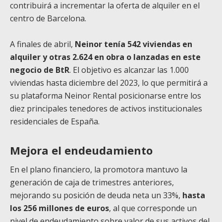
contribuirá a incrementar la oferta de alquiler en el
centro de Barcelona.
A finales de abril,
Neinor tenía 542 viviendas en
alquiler y otras 2.624 en obra o lanzadas en este
negocio de BtR
. El objetivo es alcanzar las 1.000
viviendas hasta diciembre del 2023, lo que permitirá a
su plataforma Neinor Rental posicionarse entre los
diez principales tenedores de activos institucionales
residenciales de España.
Mejora el endeudamiento
En el plano financiero, la promotora mantuvo la
generación de caja de trimestres anteriores,
mejorando su posición de deuda neta un 33%,
hasta
los 256 millones de euros
, al que corresponde un
nivel de endeudamiento sobre valor de sus activos del