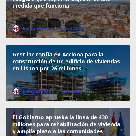
medida que funciona
Europa Press
·
18 abril 2023
Gestilar confía en Acciona para la
construcción de un edificio de viviendas
en Lisboa por 26 millones
Europa Press
·
21 julio 2020
El Gobierno aprueba la línea de 430
millones para rehabilitación de vivienda
y amplía plazo a las comunidades