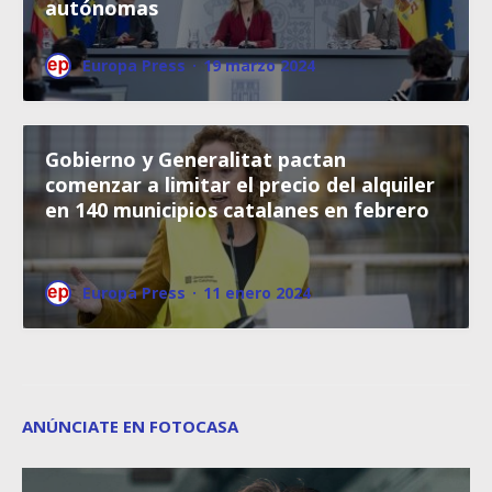
autónomas
Europa Press
·
19 marzo 2024
Gobierno y Generalitat pactan
comenzar a limitar el precio del alquiler
en 140 municipios catalanes en febrero
Europa Press
·
11 enero 2024
ANÚNCIATE EN FOTOCASA