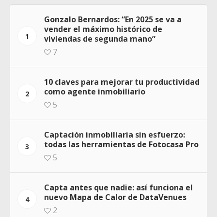
Gonzalo Bernardos: “En 2025 se va a
vender el máximo histórico de
1
viviendas de segunda mano”
7
10 claves para mejorar tu productividad
como agente inmobiliario
2
5
Captación inmobiliaria sin esfuerzo:
todas las herramientas de Fotocasa Pro
3
5
Capta antes que nadie: así funciona el
nuevo Mapa de Calor de DataVenues
4
2