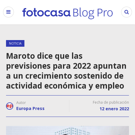
NOTICIA
Maroto dice que las
previsiones para 2022 apuntan
a un crecimiento sostenido de
actividad económica y empleo
Fecha de publicación
Autor
Europa Press
12 enero 2022