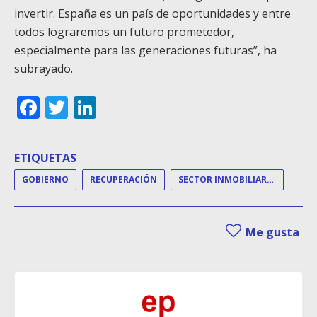
invertir. España es un país de oportunidades y entre
todos lograremos un futuro prometedor,
especialmente para las generaciones futuras”, ha
subrayado.
Facebook
Twitter
LinkedIn
ETIQUETAS
GOBIERNO
RECUPERACIÓN
SECTOR INMOBILIARIO
Me gusta