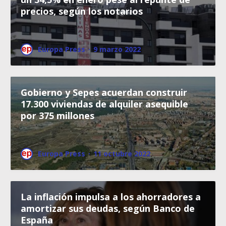
precios, según los notarios
Europa Press
·
9 marzo 2022
Gobierno y Sepes acuerdan construir
17.300 viviendas de alquiler asequible
por 375 millones
Europa Press
·
11 octubre 2022
La inflación impulsa a los ahorradores a
amortizar sus deudas, según Banco de
España