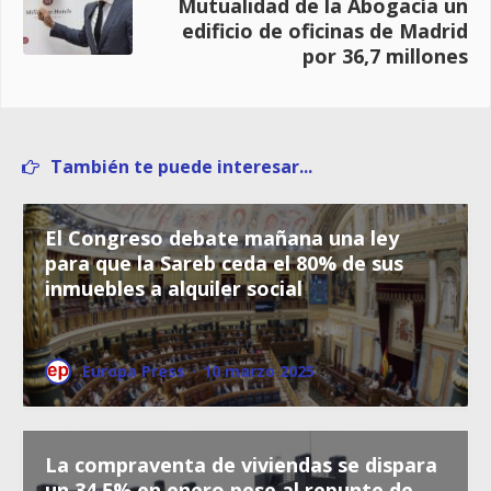
Mutualidad de la Abogacía un
edificio de oficinas de Madrid
por 36,7 millones
También te puede interesar...
El Congreso debate mañana una ley
para que la Sareb ceda el 80% de sus
inmuebles a alquiler social
Europa Press
·
10 marzo 2025
La compraventa de viviendas se dispara
un 34,5% en enero pese al repunte de