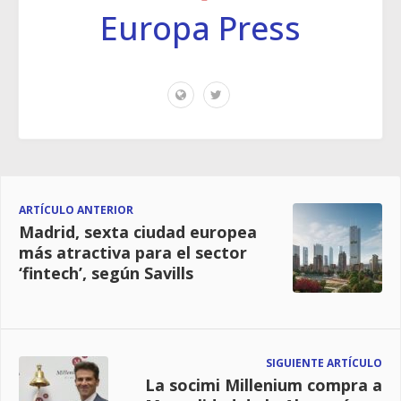
Europa Press
ARTÍCULO ANTERIOR
Madrid, sexta ciudad europea
más atractiva para el sector
‘fintech’, según Savills
SIGUIENTE ARTÍCULO
La socimi Millenium compra a