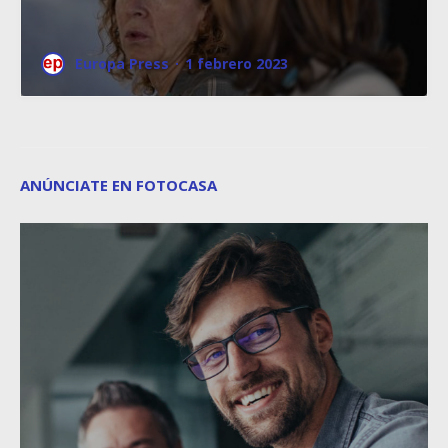
Europa Press
·
1 febrero 2023
ANÚNCIATE EN FOTOCASA