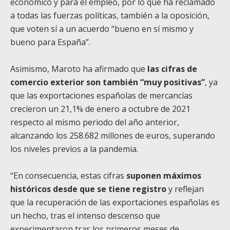
económico y para el empleo, por lo que ha reclamado
a todas las fuerzas políticas, también a la oposición,
que voten sí a un acuerdo “bueno en sí mismo y
bueno para España”.
Asimismo, Maroto ha afirmado que
las cifras de
comercio exterior son también “muy positivas”
, ya
que las exportaciones españolas de mercancías
crecieron un 21,1% de enero a octubre de 2021
respecto al mismo periodo del año anterior,
alcanzando los 258.682 millones de euros, superando
los niveles previos a la pandemia.
“En consecuencia, estas cifras
suponen máximos
históricos desde que se tiene registro
y reflejan
que la recuperación de las exportaciones españolas es
un hecho, tras el intenso descenso que
experimentaron tras los primeros meses de