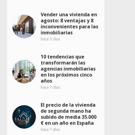
Vender una vivienda en
agosto: 8 ventajas y 8
inconvenientes para las
inmobiliarias
hace 3 días
10 tendencias que
transformarán las
agencias inmobiliarias
en los próximos cinco
años
hace 7 días
El precio de la vivienda
de segunda mano ha
subido de media 35.000
€ en un año en España
hace 7 días