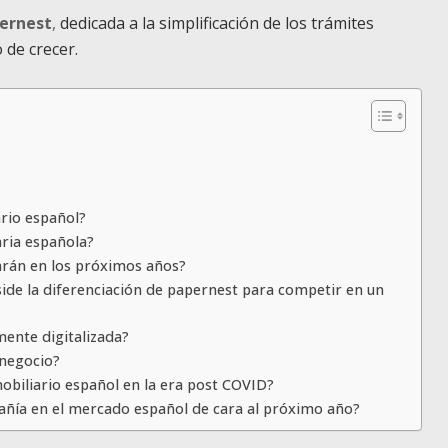
ernest
,
dedicada a la simplificación de los trámites
 de crecer.
ario español?
iaria española?
arán en los próximos años?
ide la diferenciación de papernest para competir en un
mente digitalizada?
 negocio?
biliario español en la era post COVID?
mpañía en el mercado español de cara al próximo año?