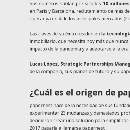
Sus números hablan por sí solos:
10 millones
en París y Barcelona, reclutamiento de más d
operar ya en 4 de los principales mercados (Fra
Las claves de su éxito residen en
la tecnologí
inmobiliario, que necesita hoy más que nunca
impacto de la pandemia y a adaptarse a la era 
Lucas López, Strategic Partnerships Mana
de la compañía, sus planes de futuro y su papel
¿Cuál es el origen de p
papernest nace de la necesidad de sus funda
experimentar 23 mudanzas y demasiados proble
decidieron crear una solución para simplifica
2017 pasaría a llamarse papernest.