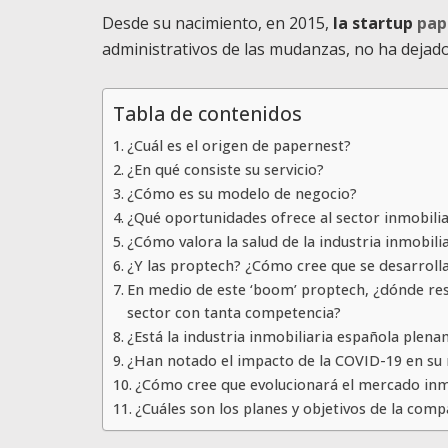
Desde su nacimiento, en 2015,
la startup
pap
administrativos de las mudanzas, no ha dejado
Tabla de contenidos
¿Cuál es el origen de papernest?
¿En qué consiste su servicio?
¿Cómo es su modelo de negocio?
¿Qué oportunidades ofrece al sector inmobili
¿Cómo valora la salud de la industria inmobil
¿Y las proptech? ¿Cómo cree que se desarroll
En medio de este ‘boom’ proptech, ¿dónde res
sector con tanta competencia?
¿Está la industria inmobiliaria española plena
¿Han notado el impacto de la COVID-19 en su
¿Cómo cree que evolucionará el mercado inmo
¿Cuáles son los planes y objetivos de la co