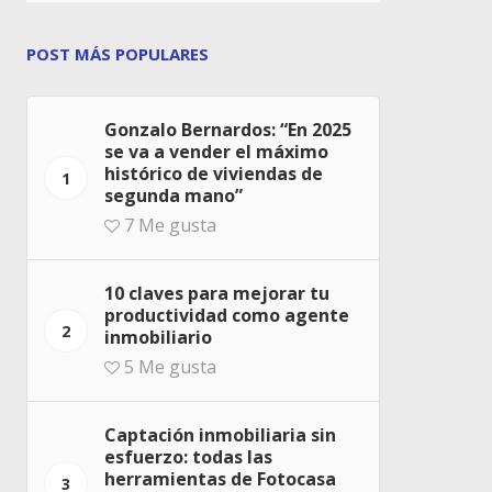
POST MÁS POPULARES
Gonzalo Bernardos: “En 2025
se va a vender el máximo
histórico de viviendas de
1
segunda mano”
7
Me gusta
10 claves para mejorar tu
productividad como agente
2
inmobiliario
5
Me gusta
Captación inmobiliaria sin
esfuerzo: todas las
herramientas de Fotocasa
3