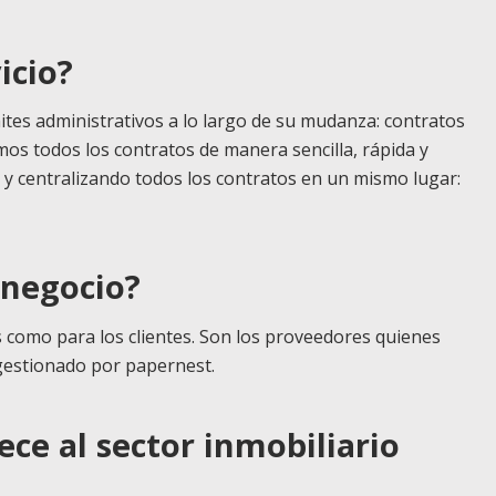
icio?
ites administrativos a lo largo de su mudanza: contratos
amos todos los contratos de manera sencilla, rápida y
r y centralizando todos los contratos en un mismo lugar:
 negocio?
s como para los clientes. Son los proveedores quienes
gestionado por papernest.
ce al sector inmobiliario