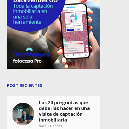
POST RECIENTES
Las 20 preguntas que
deberías hacer en una
visita de captación
inmobiliaria
hace 21 horas