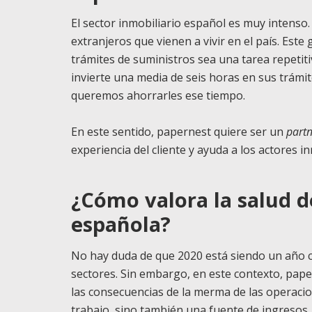
El sector inmobiliario español es muy intens
extranjeros que vienen a vivir en el país. Est
trámites de suministros sea una tarea repeti
invierte una media de seis horas en sus trámi
queremos ahorrarles ese tiempo.
En este sentido, papernest quiere ser un
part
experiencia del cliente y ayuda a los actores in
¿Cómo valora la salud de
española?
No hay duda de que 2020 está siendo un año c
sectores. Sin embargo, en este contexto, pap
las consecuencias de la merma de las operacio
trabajo, sino también una fuente de ingresos,