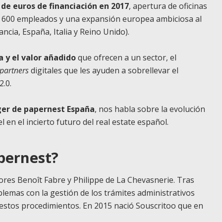
 de euros de financiación en 2017
, apertura de oficinas
e 600 empleados y una expansión europea ambiciosa al
ncia, España, Italia y Reino Unido).
a y el valor añadido
que ofrecen a un sector, el
partners
digitales que les ayuden a sobrellevar el
2.0.
ger de papernest España
, nos habla sobre la evolución
 en el incierto futuro del real estate español.
apernest?
dores
Benoît
Fabre y Philippe de La Chevasnerie. Tras
mas con la gestión de los trámites administrativos
r estos procedimientos. En 2015 nació Souscritoo que en