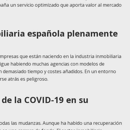
paña un servicio optimizado que aporta valor al mercado
biliaria española plenamente
mpresas que están naciendo en la industria inmobiliaria
Sigue habiendo muchas agencias con modelos de
n demasiado tiempo y costes añadidos. En un entorno
rse atrás es peligroso.
 de la COVID-19 en su
n todas las mudanzas. Aunque ha habido una recuperación