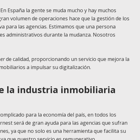
o. En España la gente se muda mucho y hay muchos
e gran volumen de operaciones hace que la gestión de los
tiva para las agencias. Estimamos que una persona
tes administrativos durante la mudanza. Nosotros
ner
de calidad, proporcionando un servicio que mejora la
mobiliarios a impulsar su digitalización.
 la industria inmobiliaria
omplicado para la economía del país, en todos los
ernest será de gran ayuda para las agencias que sufran
nes, ya que no solo es una herramienta que facilita su
 ya que nuestro servicio es remunerativo.