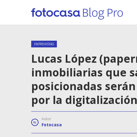
ENTREVISTAS
Lucas López (papern
inmobiliarias que s
posicionadas serán
por la digitalizació
Autor
Fotocasa