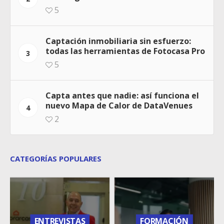
5
Captación inmobiliaria sin esfuerzo:
todas las herramientas de Fotocasa Pro
3
5
Capta antes que nadie: así funciona el
nuevo Mapa de Calor de DataVenues
4
2
CATEGORÍAS POPULARES
ENTREVISTAS
FORMACIÓN