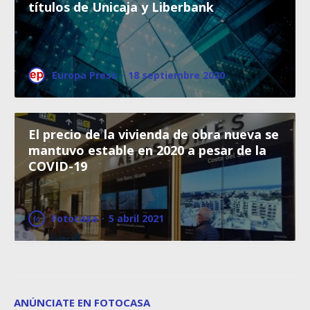
títulos de Unicaja y Liberbank
Europa Press
·
18 septiembre 2020
El precio de la vivienda de obra nueva se
mantuvo estable en 2020 a pesar de la
COVID-19
Fotocasa
·
5 abril 2021
ANÚNCIATE EN FOTOCASA