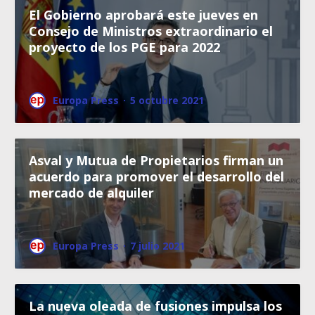
El Gobierno aprobará este jueves en
Consejo de Ministros extraordinario el
proyecto de los PGE para 2022
Europa Press
·
5 octubre 2021
Asval y Mutua de Propietarios firman un
acuerdo para promover el desarrollo del
mercado de alquiler
Europa Press
·
7 julio 2021
La nueva oleada de fusiones impulsa los