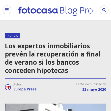
NOTICIA
Los expertos inmobiliarios
prevén la recuperación a final
de verano si los bancos
conceden hipotecas
Fecha de publicación
Autor
Europa Press
22 mayo 2020