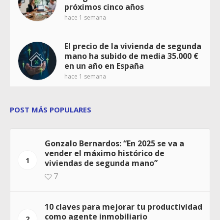
próximos cinco años
hace 1 semana
El precio de la vivienda de segunda
mano ha subido de media 35.000 €
en un año en España
hace 1 semana
POST MÁS POPULARES
Gonzalo Bernardos: “En 2025 se va a
vender el máximo histórico de
1
viviendas de segunda mano”
7
10 claves para mejorar tu productividad
como agente inmobiliario
2