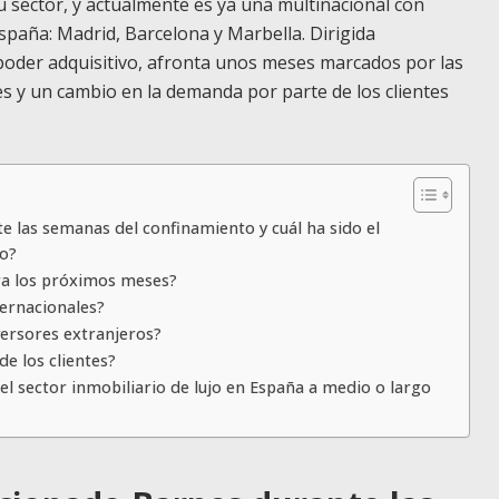
u sector, y actualmente es ya una multinacional con
spaña: Madrid, Barcelona y Marbella. Dirigida
o poder adquisitivo, afronta unos meses marcados por las
s y un cambio en la demanda por parte de los clientes
 las semanas del confinamiento y cuál ha sido el
po?
ara los próximos meses?
ternacionales?
nversores extranjeros?
e los clientes?
l sector inmobiliario de lujo en España a medio o largo