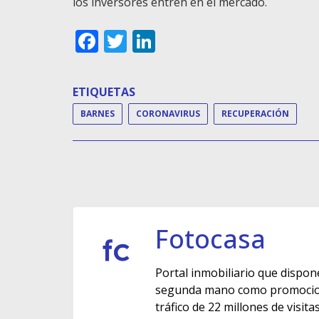
los inversores entren en el mercado.
Facebook
Twitter
LinkedIn
ETIQUETAS
BARNES
CORONAVIRUS
RECUPERACIÓN
Fotocasa
Portal inmobiliario que dispon
segunda mano como promocione
tráfico de 22 millones de visit