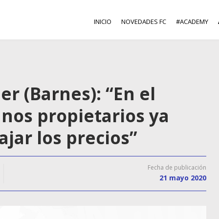
INICIO
NOVEDADES FC
#ACADEMY
er (Barnes): “En el
unos propietarios ya
jar los precios”
Fecha de publicación
21 mayo 2020