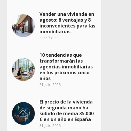
Vender una vivienda en
agosto: 8 ventajas y 8
inconvenientes para las
inmobiliarias
hace 3 días
10 tendencias que
transformarán las
agencias inmobiliarias
en los próximos cinco
años
31 julio 2026
El precio de la vivienda
de segunda mano ha
subido de media 35.000
€ en un año en España
31 julio 2026