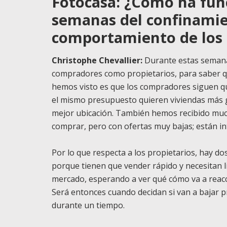
Fotocasa: ¿Cómo ha fun
semanas del confinamien
comportamiento de los 
Christophe Chevallier:
Durante estas semana
compradores como propietarios, para saber q
hemos visto es que los compradores siguen q
el mismo presupuesto quieren viviendas más g
mejor ubicación. También hemos recibido much
comprar, pero con ofertas muy bajas; están 
Por lo que respecta a los propietarios, hay do
porque tienen que vender rápido y necesitan l
mercado, esperando a ver qué cómo va a reac
Será entonces cuando decidan si van a bajar p
durante un tiempo.