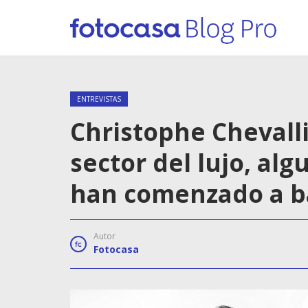
ENTREVISTAS
Christophe Chevalli
sector del lujo, alg
han comenzado a ba
Autor
Fotocasa