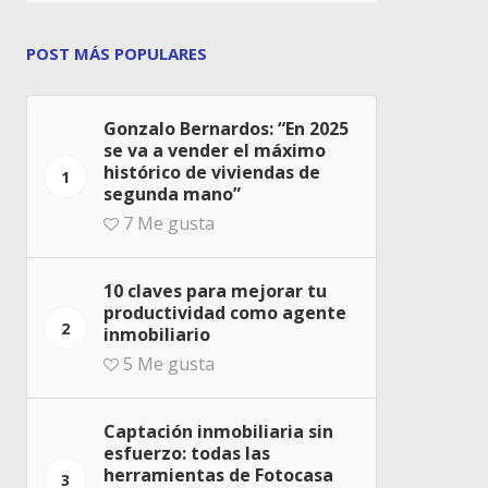
POST MÁS POPULARES
Gonzalo Bernardos: “En 2025
se va a vender el máximo
histórico de viviendas de
1
segunda mano”
7
Me gusta
10 claves para mejorar tu
productividad como agente
2
inmobiliario
5
Me gusta
Captación inmobiliaria sin
esfuerzo: todas las
herramientas de Fotocasa
3