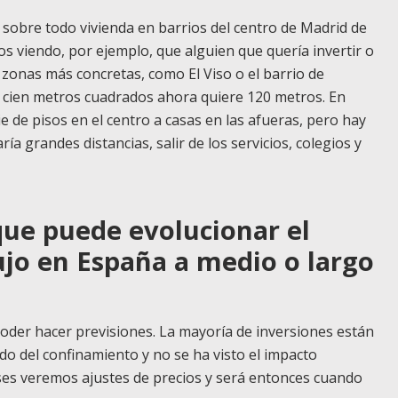
obre todo vivienda en barrios del centro de Madrid de
os viendo, por ejemplo, que alguien que quería invertir o
zonas más concretas, como El Viso o el barrio de
e cien metros cuadrados ahora quiere 120 metros. En
de pisos en el centro a casas en las afueras, pero hay
a grandes distancias, salir de los servicios, colegios y
que puede evolucionar el
lujo en España a medio o largo
der hacer previsiones. La mayoría de inversiones están
do del confinamiento y no se ha visto el impacto
es veremos ajustes de precios y será entonces cuando