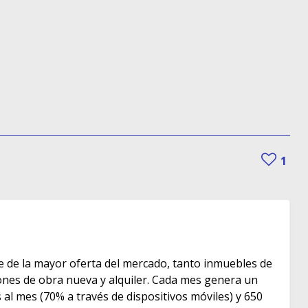
1
e de la mayor oferta del mercado, tanto inmuebles de
s de obra nueva y alquiler. Cada mes genera un
as al mes (70% a través de dispositivos móviles) y 650