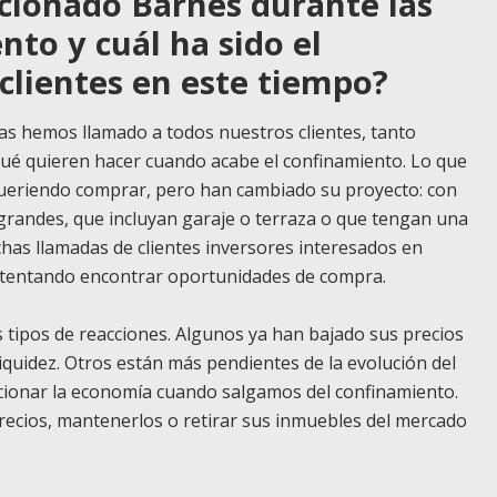
cionado Barnes durante las
to y cuál ha sido el
clientes en este tiempo?
s hemos llamado a todos nuestros clientes, tanto
ué quieren hacer cuando acabe el confinamiento. Lo que
ueriendo comprar, pero han cambiado su proyecto: con
randes, que incluyan garaje o terraza o que tengan una
as llamadas de clientes inversores interesados en
intentando encontrar oportunidades de compra.
s tipos de reacciones. Algunos ya han bajado sus precios
iquidez. Otros están más pendientes de la evolución del
cionar la economía cuando salgamos del confinamiento.
recios, mantenerlos o retirar sus inmuebles del mercado