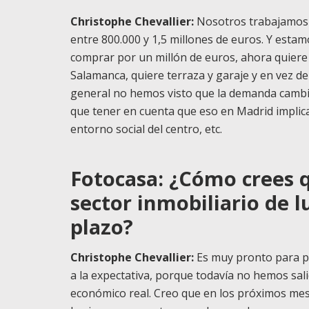
Christophe Chevallier:
Nosotros trabajamos s
entre 800.000 y 1,5 millones de euros. Y estam
comprar por un millón de euros, ahora quiere 
Salamanca, quiere terraza y garaje y en vez d
general no hemos visto que la demanda cambie 
que tener en cuenta que eso en Madrid implicarí
entorno social del centro, etc.
Fotocasa: ¿Cómo crees 
sector inmobiliario de 
plazo?
Christophe Chevallier:
Es muy pronto para po
a la expectativa, porque todavía no hemos sali
económico real. Creo que en los próximos mes