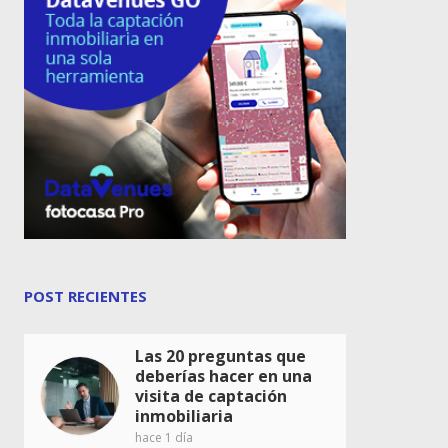
POST RECIENTES
Las 20 preguntas que
deberías hacer en una
visita de captación
inmobiliaria
hace 1 día