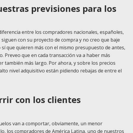
uestras previsiones para los
iferencia entre los compradores nacionales, españoles,
s siguen con su proyecto de compra y no creo que baje
sí que quieren más con el mismo presupuesto de antes,
o. Preveo que en cada transacción va a haber más
er también más largo. Por ahora, y sobre los precios
to nivel adquisitivo están pidiendo rebajas de entre el
rir con los clientes
vuelos van a comportar, obviamente, un menor
plo, los compradores de América Latina, uno de nuestros