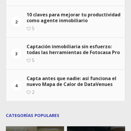
10 claves para mejorar tu productividad
como agente inmobiliario
2
5
Captación inmobiliaria sin esfuerzo:
todas las herramientas de Fotocasa Pro
3
5
Capta antes que nadie: así funciona el
nuevo Mapa de Calor de DataVenues
4
2
CATEGORÍAS POPULARES