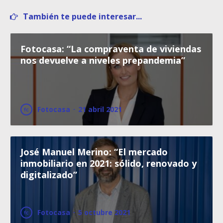
También te puede interesar...
Fotocasa: “La compraventa de viviendas
nos devuelve a niveles prepandemia”
Fotocasa
·
21 abril 2021
José Manuel Merino: “El mercado
inmobiliario en 2021: sólido, renovado y
digitalizado”
Fotocasa
·
5 octubre 2021