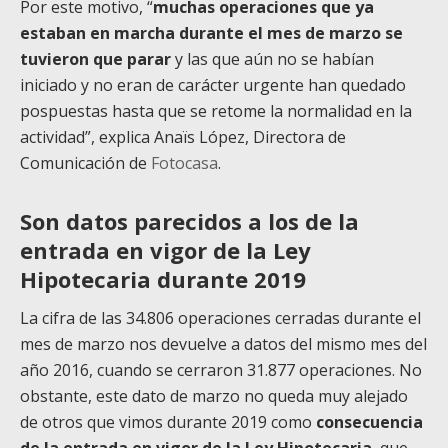
Por este motivo, “
muchas operaciones que ya
estaban en marcha durante el mes de marzo se
tuvieron que parar
y las que aún no se habían
iniciado y no eran de carácter urgente han quedado
pospuestas hasta que se retome la normalidad en la
actividad”, explica Anaïs López, Directora de
Comunicación de
Fotocasa
.
Son datos parecidos a los de la
entrada en vigor de la Ley
Hipotecaria durante 2019
La cifra de las 34.806 operaciones cerradas durante el
mes de marzo nos devuelve a datos del mismo mes del
año 2016, cuando se cerraron 31.877 operaciones. No
obstante, este dato de marzo no queda muy alejado
de otros que vimos durante 2019 como
consecuencia
de la entrada en vigor de la Ley Hipotecaria
, que