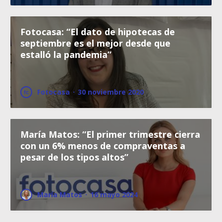
Fotocasa: “El dato de hipotecas de
septiembre es el mejor desde que
estalló la pandemia”
Fotocasa
·
30 noviembre 2020
María Matos: “El primer trimestre cierra
con un 6% menos de compraventas a
pesar de los tipos altos”
María Matos
·
16 mayo 2024