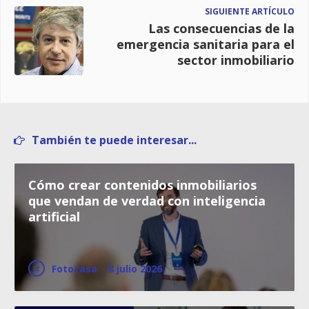
SIGUIENTE ARTÍCULO
Las consecuencias de la
emergencia sanitaria para el
sector inmobiliario
También te puede interesar...
Cómo crear contenidos inmobiliarios
que vendan de verdad con inteligencia
artificial
Fotocasa
·
8 julio 2026