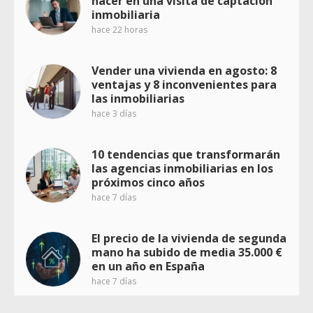
hacer en una visita de captación
inmobiliaria
hace 22 horas
Vender una vivienda en agosto: 8
ventajas y 8 inconvenientes para
las inmobiliarias
hace 3 días
10 tendencias que transformarán
las agencias inmobiliarias en los
próximos cinco años
hace 7 días
El precio de la vivienda de segunda
mano ha subido de media 35.000 €
en un año en España
hace 7 días