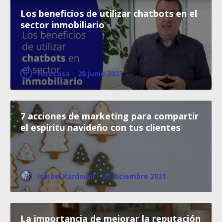
Los beneficios de utilizar chatbots en el
sector inmobiliario
Fotocasa
·
28 junio 2023
7 acciones de marketing para compartir
el espíritu navideño con tus clientes
Ismael Kardoudi
·
20 diciembre 2021
La importancia de mejorar la reputación