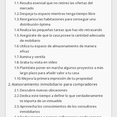
Resulta esencial que no retires las ofertas del
mercado
Despeja tu espacio mientras tenga tiempo libre
Reorganiza las habitaciones para conseguir una
distribución óptima
Realiza las pequeñas tareas que has ido retrasando
Asegúrate de que la casa posee la cantidad adecuada
de mobiliario
Utiliza tu espacio de almacenamiento de manera
eficaz
Ilumina y ventila
Graba tu visita en vídeo
Plantéate poner en marcha algunos proyectos a más
largo plazo para añadir valor a tu casa
Mejora la primera impresión de tu propiedad
Asesoramiento inmobiliario para compradores
Descubre nuevas ubicaciones
Dedica este tiempo a definir lo que verdaderamente
te importa de un inmueble
Aprovecha los conocimientos de los consultores
inmobiliarios
Dedica tiempo a pensar, reflexionar y pedir consejo