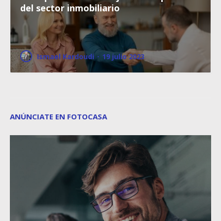
del sector inmobiliario
Ismael Kardoudi
·
19 julio 2023
ANÚNCIATE EN FOTOCASA