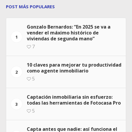
POST MÁS POPULARES
Gonzalo Bernardos: “En 2025 se va a
vender el máximo histórico de
1
viviendas de segunda mano”
7
10 claves para mejorar tu productividad
como agente inmobiliario
2
5
Captación inmobiliaria sin esfuerzo:
todas las herramientas de Fotocasa Pro
3
5
Capta antes que nadie: así funciona el