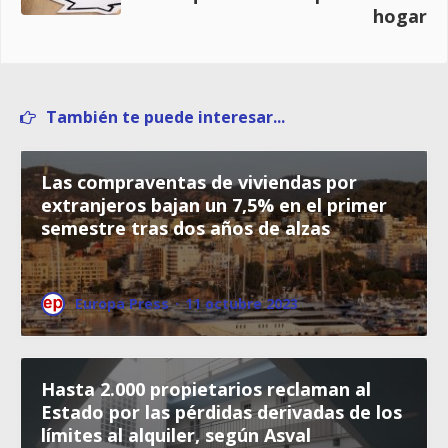
hogar
También te puede interesar...
Las compraventas de viviendas por
extranjeros bajan un 7,5% en el primer
semestre tras dos años de alzas
Europa Press
·
11 octubre 2023
Hasta 2.000 propietarios reclaman al
Estado por las pérdidas derivadas de los
límites al alquiler, según Asval