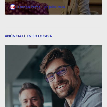
Europa Press
·
22 julio 2024
ANÚNCIATE EN FOTOCASA