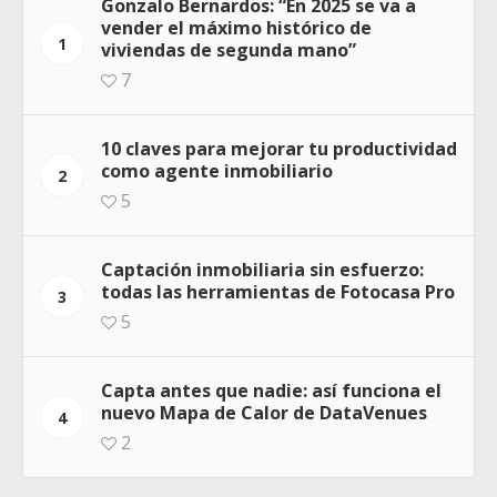
Gonzalo Bernardos: “En 2025 se va a
vender el máximo histórico de
1
viviendas de segunda mano”
7
10 claves para mejorar tu productividad
como agente inmobiliario
2
5
Captación inmobiliaria sin esfuerzo:
todas las herramientas de Fotocasa Pro
3
5
Capta antes que nadie: así funciona el
nuevo Mapa de Calor de DataVenues
4
2