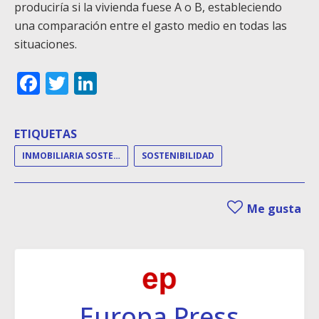
produciría si la vivienda fuese A o B, estableciendo
una comparación entre el gasto medio en todas las
situaciones.
Facebook
Twitter
LinkedIn
ETIQUETAS
INMOBILIARIA SOSTENIBLE
SOSTENIBILIDAD
Me gusta
Europa Press