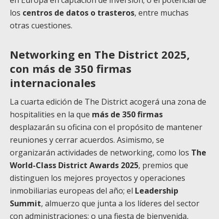
en Europa en captación de inversión; o el potencial de
los
centros de datos o trasteros
, entre muchas
otras cuestiones.
Networking en The District 2025,
con más de 350 firmas
internacionales
La cuarta edición de The District acogerá una zona de
hospitalities en la que
más de 350 firmas
desplazarán su oficina con el propósito de mantener
reuniones y cerrar acuerdos. Asimismo, se
organizarán actividades de networking, como los
The
World-Class District Awards 2025
, premios que
distinguen los mejores proyectos y operaciones
inmobiliarias europeas del año; el
Leadership
Summit
, almuerzo que junta a los líderes del sector
con administraciones; o una fiesta de bienvenida,