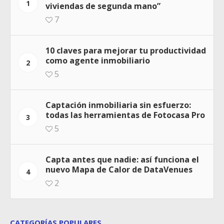
1
viviendas de segunda mano”
7
10 claves para mejorar tu productividad
como agente inmobiliario
2
5
Captación inmobiliaria sin esfuerzo:
todas las herramientas de Fotocasa Pro
3
5
Capta antes que nadie: así funciona el
nuevo Mapa de Calor de DataVenues
4
2
CATEGORÍAS POPULARES