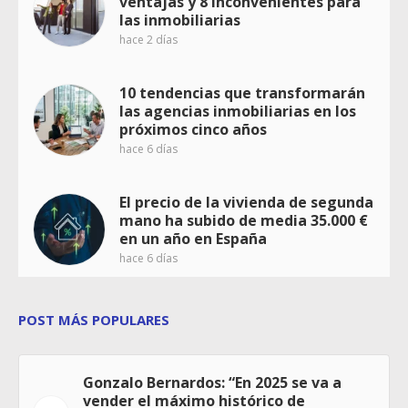
ventajas y 8 inconvenientes para
las inmobiliarias
hace 2 días
10 tendencias que transformarán
las agencias inmobiliarias en los
próximos cinco años
hace 6 días
El precio de la vivienda de segunda
mano ha subido de media 35.000 €
en un año en España
hace 6 días
POST MÁS POPULARES
Gonzalo Bernardos: “En 2025 se va a
vender el máximo histórico de