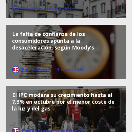
Fotocasa
·
16 julio 2021
La falta de confianza de los
consumidores apunta a la
desaceleración, según Moody’s
Europa Press
·
13 enero 2020
El IPC modera su crecimiento hasta al
7,3% en octubre por el menor coste de
la luz y del gas
Europa Press
·
31 octubre 2022