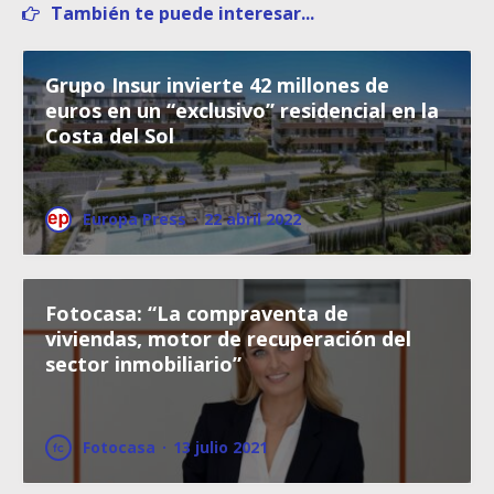
También te puede interesar...
Grupo Insur invierte 42 millones de
euros en un “exclusivo” residencial en la
Costa del Sol
Europa Press
·
22 abril 2022
Fotocasa: “La compraventa de
viviendas, motor de recuperación del
sector inmobiliario”
Fotocasa
·
13 julio 2021