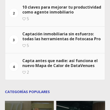
10 claves para mejorar tu productividad
como agente inmobiliario
2
5
Captación inmobiliaria sin esfuerzo:
todas las herramientas de Fotocasa Pro
3
5
Capta antes que nadie: así funciona el
nuevo Mapa de Calor de DataVenues
4
2
CATEGORÍAS POPULARES