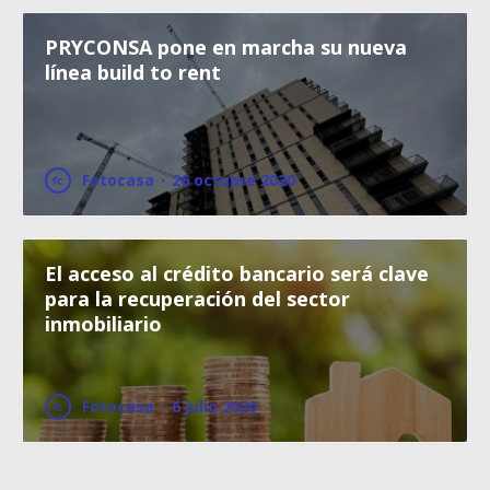
PRYCONSA pone en marcha su nueva
línea build to rent
Fotocasa
·
26 octubre 2020
El acceso al crédito bancario será clave
para la recuperación del sector
inmobiliario
Fotocasa
·
6 julio 2020