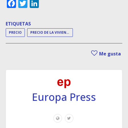
Facebook
Twitter
LinkedIn
ETIQUETAS
PRECIO
PRECIO DE LA VIVIENDA
Me gusta
Europa Press