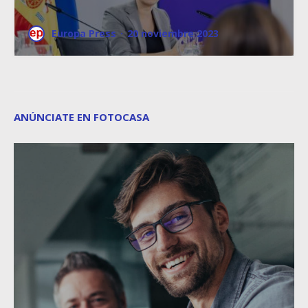
Europa Press
·
20 noviembre 2023
ANÚNCIATE EN FOTOCASA