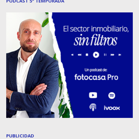
PODCAST 5ª TEMPORADA
PUBLICIDAD