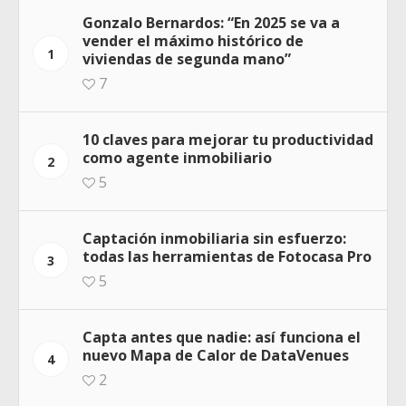
Gonzalo Bernardos: “En 2025 se va a
vender el máximo histórico de
1
viviendas de segunda mano”
7
10 claves para mejorar tu productividad
como agente inmobiliario
2
5
Captación inmobiliaria sin esfuerzo:
todas las herramientas de Fotocasa Pro
3
5
Capta antes que nadie: así funciona el
nuevo Mapa de Calor de DataVenues
4
2