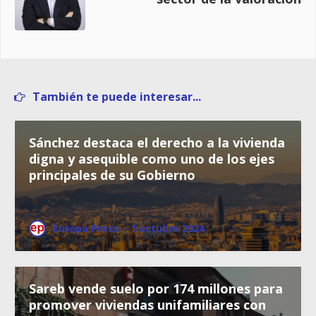
También te puede interesar...
Sánchez destaca el derecho a la vivienda
digna y asequible como uno de los ejes
principales de su Gobierno
Europa Press
·
1 octubre 2024
Sareb vende suelo por 174 millones para
promover viviendas unifamiliares con