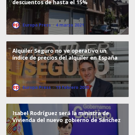
descuentos de hasta el 15%
Europa Press
·
4 marzo 2021
Alquiler Seguro no ve operativo un
índice de precios del alquiler en España
Europa Press
·
19 febrero 2020
Isabel Rodríguez será la ministra de
Vivienda del nuevo gobierno de Sánchez