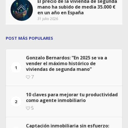
El precio de la vivienda de segunda
mano ha subido de media 35.000 €
en un año en España
31 julio 2026
POST MÁS POPULARES
Gonzalo Bernardos: “En 2025 se va a
vender el máximo histórico de
1
viviendas de segunda mano”
7
10 claves para mejorar tu productividad
como agente inmobiliario
2
5
Captación inmobiliaria sin esfuerzo: