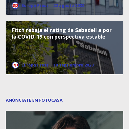
Europa Press
·
22 agosto 2022
Fitch rebaja el rating de Sabadell a por
la COVID-19 con perspectiva estable
Europa Press
·
18 septiembre 2020
ANÚNCIATE EN FOTOCASA