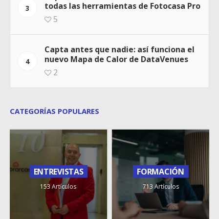
todas las herramientas de Fotocasa Pro
3
5
Capta antes que nadie: así funciona el
nuevo Mapa de Calor de DataVenues
4
2
CATEGORÍAS POPULARES
ENTREVISTAS
FORMACIÓN
153 Artículos
713 Artículos