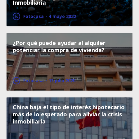
Inmobiliaria
Fotocasa
·
4 mayo 2022
¿Por qué puede ayudar al alquiler
potenciar la compra de vivienda?
Fotocasa
·
13 julio 2020
China baja el tipo de interés hipotecario
más de lo esperado para aliviar la crisis
inmobiliaria