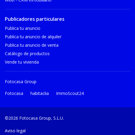
Publicadores particulares
Publica tu anuncio
Publica tu anuncio de alquiler
Publica tu anuncio de venta
Catálogo de productos
Vende tu vivienda
Fotocasa Group
Fotocasa
habitaclia
ImmoScout24
©2026 Fotocasa Group, S.L.U.
Aviso legal