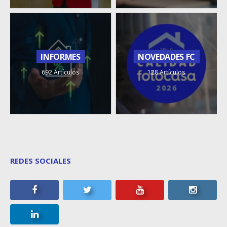
INFORMES
NOVEDADES FC
692 Artículos
128 Artículos
REDES SOCIALES