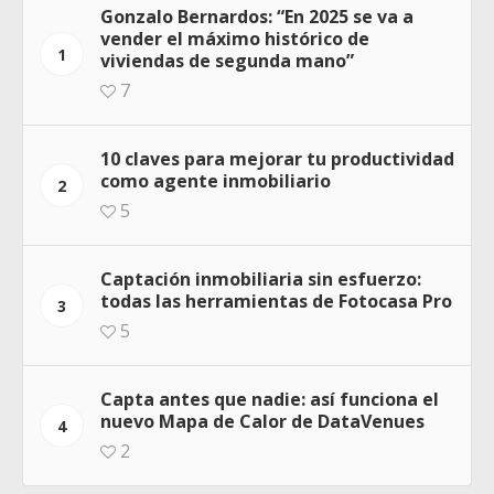
Gonzalo Bernardos: “En 2025 se va a
vender el máximo histórico de
1
viviendas de segunda mano”
7
10 claves para mejorar tu productividad
como agente inmobiliario
2
5
Captación inmobiliaria sin esfuerzo:
todas las herramientas de Fotocasa Pro
3
5
Capta antes que nadie: así funciona el
nuevo Mapa de Calor de DataVenues
4
2