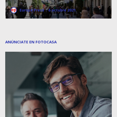
Europa Press
·
6 octubre 2021
ANÚNCIATE EN FOTOCASA