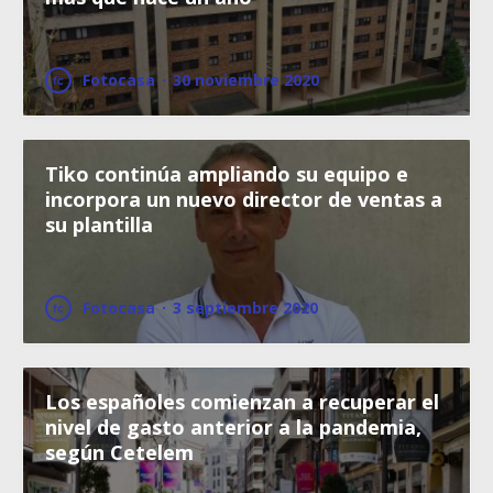
Fotocasa
·
30 noviembre 2020
Tiko continúa ampliando su equipo e
incorpora un nuevo director de ventas a
su plantilla
Fotocasa
·
3 septiembre 2020
Los españoles comienzan a recuperar el
nivel de gasto anterior a la pandemia,
según Cetelem