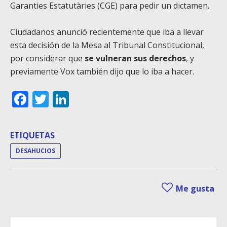
Garanties Estatutàries (CGE) para pedir un dictamen.
Ciudadanos anunció recientemente que iba a llevar
esta decisión de la Mesa al Tribunal Constitucional,
por considerar que
se vulneran sus derechos
, y
previamente Vox también dijo que lo iba a hacer.
Facebook
Twitter
LinkedIn
ETIQUETAS
DESAHUCIOS
Me gusta