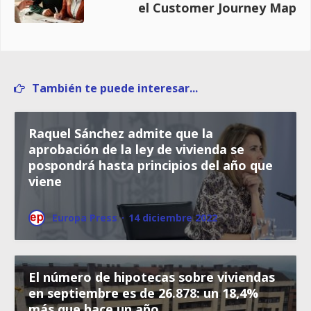
el Customer Journey Map
También te puede interesar...
Raquel Sánchez admite que la
aprobación de la ley de vivienda se
pospondrá hasta principios del año que
viene
Europa Press
·
14 diciembre 2022
El número de hipotecas sobre viviendas
en septiembre es de 26.878: un 18,4%
más que hace un año