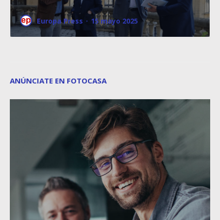
Europa Press
·
15 mayo 2025
ANÚNCIATE EN FOTOCASA