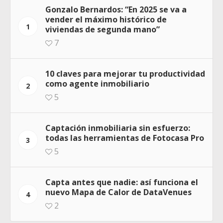
Gonzalo Bernardos: “En 2025 se va a
vender el máximo histórico de
1
viviendas de segunda mano”
7
10 claves para mejorar tu productividad
como agente inmobiliario
2
5
Captación inmobiliaria sin esfuerzo:
todas las herramientas de Fotocasa Pro
3
5
Capta antes que nadie: así funciona el
nuevo Mapa de Calor de DataVenues
4
2