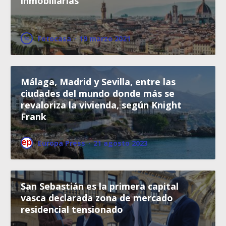
inmobiliarias
Fotocasa
·
19 marzo 2021
Málaga, Madrid y Sevilla, entre las
ciudades del mundo donde más se
revaloriza la vivienda, según Knight
Frank
Europa Press
·
21 agosto 2023
San Sebastián es la primera capital
vasca declarada zona de mercado
residencial tensionado