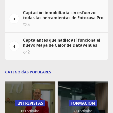
Captación inmobiliaria sin esfuerzo:
todas las herramientas de Fotocasa Pro
3
5
Capta antes que nadie: así funciona el
nuevo Mapa de Calor de DataVenues
4
2
CATEGORÍAS POPULARES
ENTREVISTAS
FORMACIÓN
153 Artículos
713 Artículos