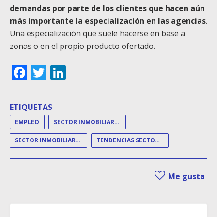
demandas por parte de los clientes que hacen aún
más importante la especialización en las agencias
.
Una especialización que suele hacerse en base a
zonas o en el propio producto ofertado.
Facebook
Twitter
LinkedIn
ETIQUETAS
EMPLEO
SECTOR INMOBILIARIO
SECTOR INMOBILIARIO ESPAÑOL
TENDENCIAS SECTOR INMOBILIARIO
Me gusta