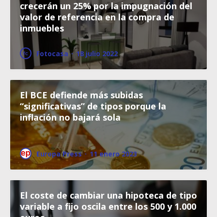
crecerán un 25% por la impugnación del
valor de referencia en la compra de
inmuebles
Fotocasa
·
18 julio 2022
El BCE defiende más subidas
“significativas” de tipos porque la
inflación no bajará sola
Europa Press
·
11 enero 2023
El coste de cambiar una hipoteca de tipo
variable a fijo oscila entre los 500 y 1.000