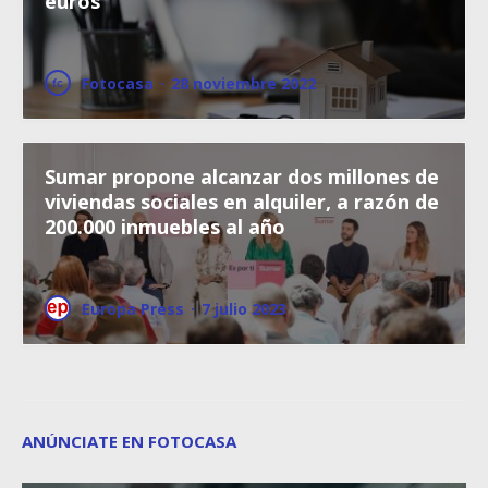
euros
Fotocasa
·
28 noviembre 2022
Sumar propone alcanzar dos millones de
viviendas sociales en alquiler, a razón de
200.000 inmuebles al año
Europa Press
·
7 julio 2023
ANÚNCIATE EN FOTOCASA