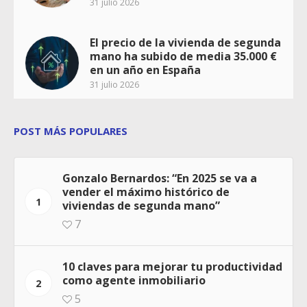
31 julio 2026
El precio de la vivienda de segunda
mano ha subido de media 35.000 €
en un año en España
31 julio 2026
POST MÁS POPULARES
Gonzalo Bernardos: “En 2025 se va a
vender el máximo histórico de
1
viviendas de segunda mano”
7
10 claves para mejorar tu productividad
como agente inmobiliario
2
5