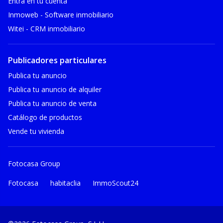
Entra en tu cuenta
Inmoweb - Software inmobiliario
Witei - CRM inmobiliario
Publicadores particulares
Publica tu anuncio
Publica tu anuncio de alquiler
Publica tu anuncio de venta
Catálogo de productos
Vende tu vivienda
Fotocasa Group
Fotocasa
habitaclia
ImmoScout24