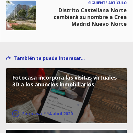
SIGUIENTE ARTÍCULO
Distrito Castellana Norte
cambiará su nombre a Crea
Madrid Nuevo Norte
También te puede interesar...
Fotocasa incorpora las visitas virtuales
3D a los anuncios inmobiliarios
Fotocasa
·
14 abril 2020