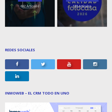
692 Artículos
128 Artículos
REDES SOCIALES
INMOWEB – EL CRM TODO EN UNO