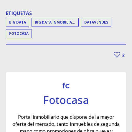
ETIQUETAS
BIG DATA
BIG DATA INMOBILIARIO
DATAVENUES
FOTOCASA
3
Fotocasa
Portal inmobiliario que dispone de la mayor
oferta del mercado, tanto inmuebles de segunda
mano como promociones de obra nueva y