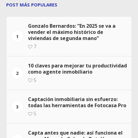
POST MÁS POPULARES
Gonzalo Bernardos: “En 2025 se va a
vender el máximo histórico de
1
viviendas de segunda mano”
7
10 claves para mejorar tu productividad
como agente inmobiliario
2
5
Captación inmobiliaria sin esfuerzo:
todas las herramientas de Fotocasa Pro
3
5
Capta antes que nadie: así funciona el