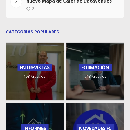
nuevo Mapa de Calor de DataVenues
4
2
CATEGORÍAS POPULARES
ENTREVISTAS
FORMACIÓN
153 Artículos
713 Artículos
INFORMES
NOVEDADES FC