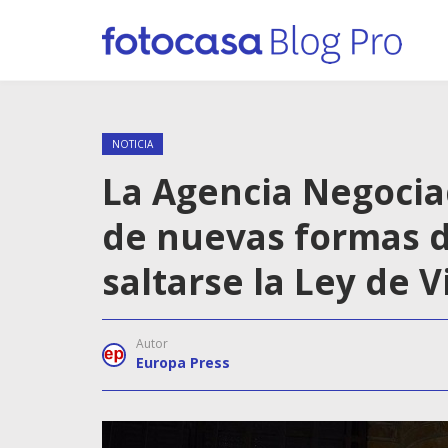
NOTICIA
La Agencia Negociad
de nuevas formas 
saltarse la Ley de 
Autor
Europa Press