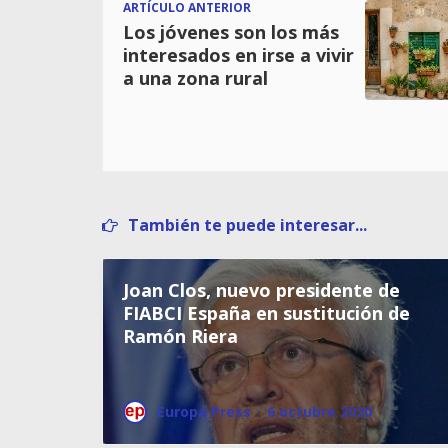
ARTÍCULO ANTERIOR
Los jóvenes son los más
interesados en irse a vivir
a una zona rural
También te puede interesar...
Joan Clos, nuevo presidente de
FIABCI España en sustitución de
Ramón Riera
Europa Press
·
6 octubre 2020