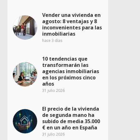
Vender una vivienda en
agosto: 8 ventajas y 8
inconvenientes para las
inmobiliarias
hace 3 días
10 tendencias que
transformarán las
agencias inmobiliarias
en los próximos cinco
años
31 julio 2026
El precio de la vivienda
de segunda mano ha
subido de media 35.000
€ en un año en España
31 julio 2026