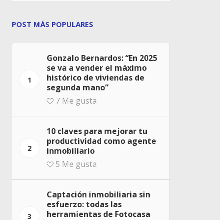
POST MÁS POPULARES
Gonzalo Bernardos: “En 2025
se va a vender el máximo
histórico de viviendas de
1
segunda mano”
7
Me gusta
10 claves para mejorar tu
productividad como agente
2
inmobiliario
5
Me gusta
Captación inmobiliaria sin
esfuerzo: todas las
herramientas de Fotocasa
3