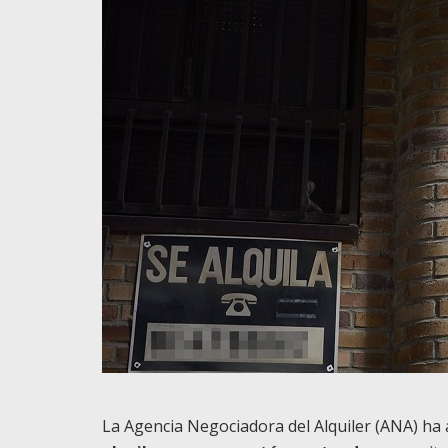
La Agencia Negociadora del Alquiler (ANA) ha