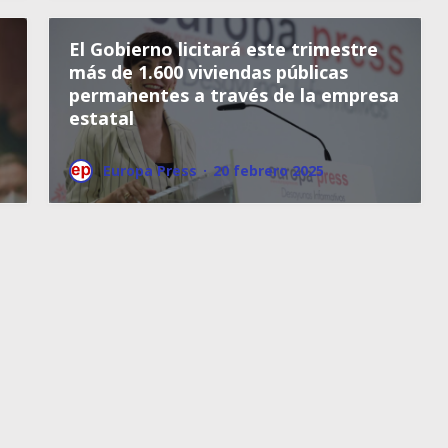
El Gobierno licitará este trimestre
más de 1.600 viviendas públicas
permanentes a través de la empresa
estatal
Europa Press
·
20 febrero 2025