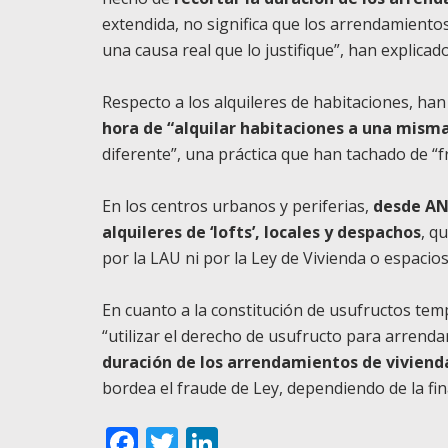
extendida, no significa que los arrendamiento
una causa real que lo justifique”, han explicado
Respecto a los alquileres de habitaciones, h
hora de “alquilar habitaciones a una mism
diferente”, una práctica que han tachado de “f
En los centros urbanos y periferias,
desde ANA
alquileres de ‘lofts’, locales y despachos
, q
por la LAU ni por la Ley de Vivienda o espacio
En cuanto a la constitución de usufructos te
“utilizar el derecho de usufructo para arrend
duración de los arrendamientos de viviend
bordea el fraude de Ley, dependiendo de la fina
Facebook
Twitter
LinkedIn