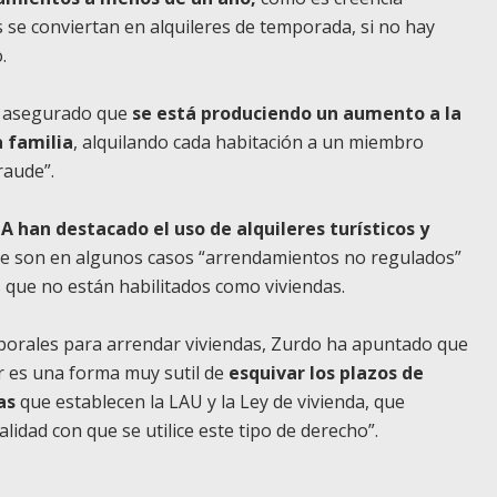
s se conviertan en alquileres de temporada, si no hay
.
an asegurado que
se está produciendo un aumento a la
a familia
, alquilando cada habitación a un miembro
raude”.
 han destacado el uso de alquileres turísticos y
ue son en algunos casos “arrendamientos no regulados”
s que no están habilitados como viviendas.
mporales para arrendar viviendas, Zurdo ha apuntado que
ar es una forma muy sutil de
esquivar los plazos de
as
que establecen la LAU y la Ley de vivienda, que
lidad con que se utilice este tipo de derecho”.