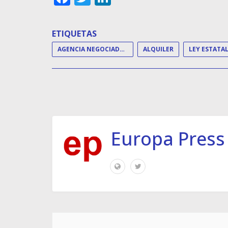
ETIQUETAS
AGENCIA NEGOCIADORA DEL ALQUILER
ALQUILER
Europa Press