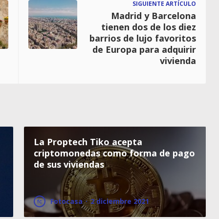
SIGUIENTE ARTÍCULO
Madrid y Barcelona
tienen dos de los diez
barrios de lujo favoritos
de Europa para adquirir
vivienda
La Proptech Tiko acepta
criptomonedas como forma de pago
de sus viviendas
Fotocasa
·
2 diciembre 2021