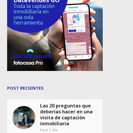
POST RECIENTES
Las 20 preguntas que
deberías hacer en una
visita de captación
inmobiliaria
hace 1 día