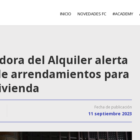
INICIO
NOVEDADES FC
#ACADEMY
ora del Alquiler alerta
de arrendamientos para
Vivienda
Fecha de publicación
11 septiembre 2023