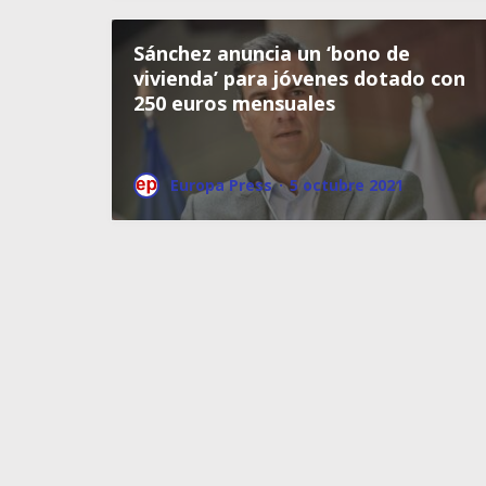
Sánchez anuncia un ‘bono de
vivienda’ para jóvenes dotado con
250 euros mensuales
Europa Press
·
5 octubre 2021