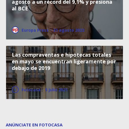
agosto a un récord del 9,1% y presiona
al BCE
Europa Press
·
31 agosto 2022
Las compraventas e hipotecas totales
en mayo se encuentran ligeramente por
debajo de 2019
Fotocasa
·
5 julio 2021
ANÚNCIATE EN FOTOCASA