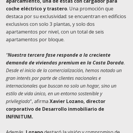
aparcamiento, una de estas con cargador para
coche eléctrico y trastero
. Una promoción que
destaca por su exclusividad: se encuentran en edificios
exclusivos con solo 3 plantas, y solo dos
apartamentos por nivel, con un total de seis
apartamentos por bloque.
“
Nuestra tercera fase responde a la creciente
demanda de viviendas premium en la Costa Dorada
.
Desde el inicio de la comercialización, hemos notado un
gran interés por parte de clientes nacionales e
internacionales que buscan no solo un hogar, sino un
estilo de vida único, en un entorno sostenible y
privilegiado
“, afirma
Xavier Lozano, director
corporativo de Desarrollo inmobiliario de
INFINITUM.
Además,
Lozano
destacó la visión y compromiso de