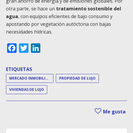
gran ahorro de energía y de emisiones globales. Por
otra parte, se hace un
tratamiento sostenible del
agua
, con equipos eficientes de bajo consumo y
apostando por vegetación autóctona con bajas
necesidades hídricas.
Facebook
Twitter
LinkedIn
ETIQUETAS
MERCADO INMOBILIARIO DE LUJO
PROPIEDAD DE LUJO
VIVIENDAS DE LUJO
Me gusta