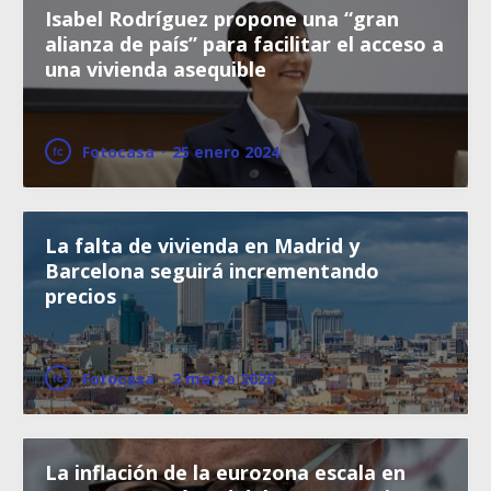
Isabel Rodríguez propone una “gran
alianza de país” para facilitar el acceso a
una vivienda asequible
Fotocasa
·
25 enero 2024
La falta de vivienda en Madrid y
Barcelona seguirá incrementando
precios
Fotocasa
·
2 marzo 2020
La inflación de la eurozona escala en