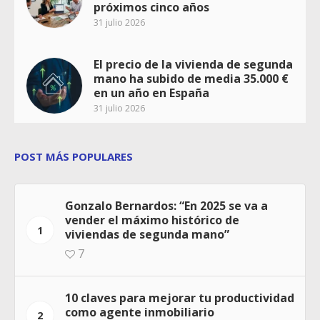
próximos cinco años
31 julio 2026
El precio de la vivienda de segunda
mano ha subido de media 35.000 €
en un año en España
31 julio 2026
POST MÁS POPULARES
Gonzalo Bernardos: “En 2025 se va a
vender el máximo histórico de
1
viviendas de segunda mano”
7
10 claves para mejorar tu productividad
como agente inmobiliario
2