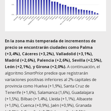
En la zona más temperada de incrementos de
precio se encontrarán ciudades como Palma
(+3,4%), Cáceres (+3,2%), Valladolid (+3,1%),
Madrid (+2,6%), Palencia (+2,6%), Sevilla (+2,5%),
León (+2,1%), y Girona (+2,0%).
A continuación, el
algoritmo
SmartPrice
predice que registrarán
variaciones positivas inferiores al 2% capitales de
provincia como Huelva (+1,9%), Santa Cruz de
Tenerife (+1,6%), Salamanca (1,6%), Guadalajara
(+1,5%), Bilbao (+1,4%), Lleida (+1,1%), Albacete
(+1,0%), Cuenca (+0,9%), Jaén (+0,9%), Granada