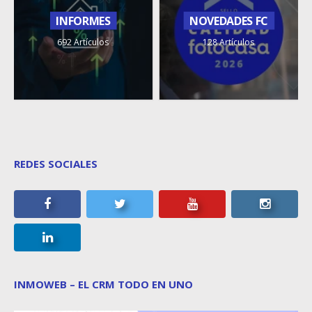
INFORMES
NOVEDADES FC
692 Artículos
128 Artículos
REDES SOCIALES
INMOWEB – EL CRM TODO EN UNO