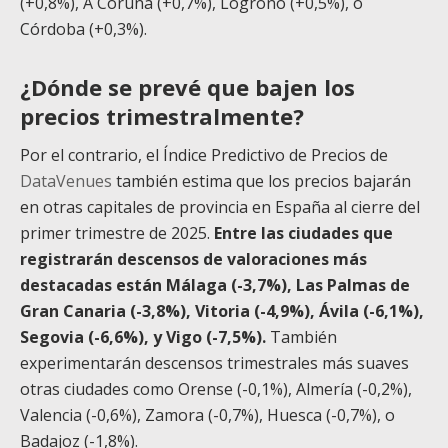
(+0,8%), A Coruña (+0,7%), Logroño (+0,5%), o
Córdoba (+0,3%).
¿Dónde se prevé que bajen los
precios trimestralmente?
Por el contrario, el Índice Predictivo de Precios de
DataVenues
también estima que los precios bajarán
en otras capitales de provincia en España al cierre del
primer trimestre de 2025.
Entre las ciudades que
registrarán descensos de valoraciones más
destacadas están Málaga (-3,7%), Las Palmas de
Gran Canaria (-3,8%), Vitoria (-4,9%), Ávila (-6,1%),
Segovia (-6,6%), y Vigo (-7,5%).
También
experimentarán descensos trimestrales más suaves
otras ciudades como Orense (-0,1%), Almería (-0,2%),
Valencia (-0,6%), Zamora (-0,7%), Huesca (-0,7%), o
Badajoz (-1,8%).