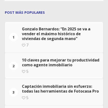
POST MÁS POPULARES
Gonzalo Bernardos: “En 2025 se va a
vender el máximo histórico de
1
viviendas de segunda mano”
7
10 claves para mejorar tu productividad
como agente inmobiliario
2
5
Captación inmobiliaria sin esfuerzo:
todas las herramientas de Fotocasa Pro
3
5