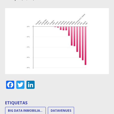
Facebook
Twitter
LinkedIn
ETIQUETAS
BIG DATA INMOBILIARIO
DATAVENUES