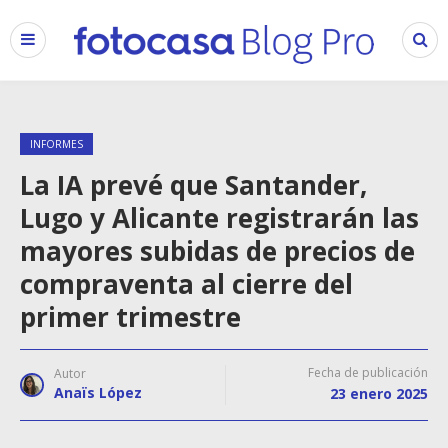
INFORMES
La IA prevé que Santander,
Lugo y Alicante registrarán las
mayores subidas de precios de
compraventa al cierre del
primer trimestre
Fecha de publicación
Autor
Anaïs López
23 enero 2025