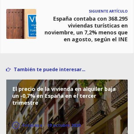
SIGUIENTE ARTÍCULO
España contaba con 368.295
viviendas turísticas en
noviembre, un 7,2% menos que
en agosto, según el INE
También te puede interesar...
El precio de la vivienda en alquiler baja
un -0,7% en España en el tercer
trimestre
Fotocasa
·
19 octubre 2020