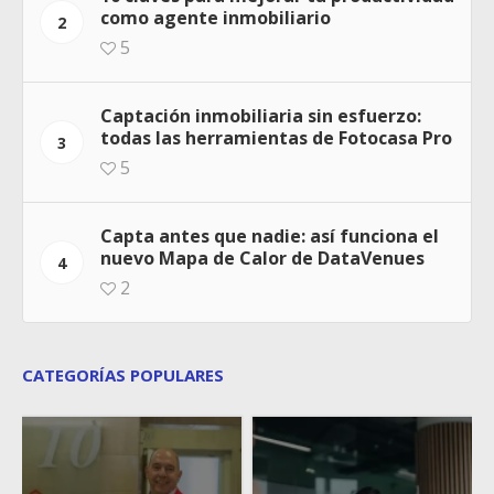
como agente inmobiliario
2
5
Captación inmobiliaria sin esfuerzo:
todas las herramientas de Fotocasa Pro
3
5
Capta antes que nadie: así funciona el
nuevo Mapa de Calor de DataVenues
4
2
CATEGORÍAS POPULARES