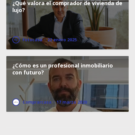
¿Qué valora el comprador de vivienda de
lujo?
Fotocasa
·
22 enero 2025
¿Cómo es un profesional inmobiliario
con futuro?
Comprarcasa
·
17 marzo 2020