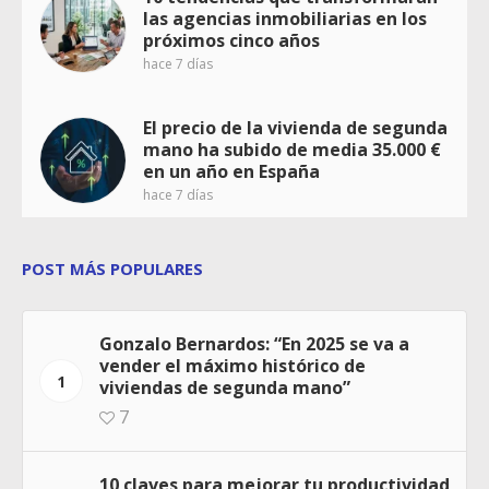
las agencias inmobiliarias en los
próximos cinco años
hace 7 días
El precio de la vivienda de segunda
mano ha subido de media 35.000 €
en un año en España
hace 7 días
POST MÁS POPULARES
Gonzalo Bernardos: “En 2025 se va a
vender el máximo histórico de
1
viviendas de segunda mano”
7
10 claves para mejorar tu productividad