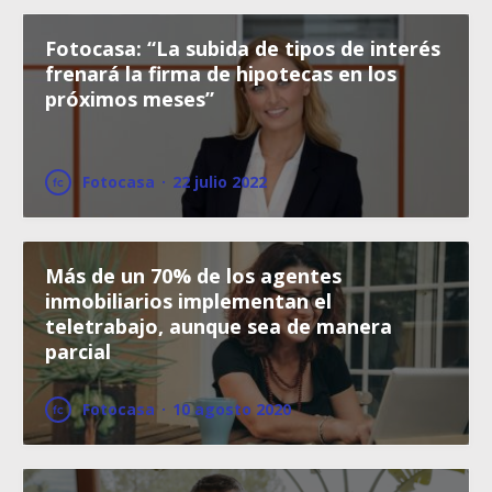
Fotocasa: “La subida de tipos de interés
frenará la firma de hipotecas en los
próximos meses”
Fotocasa
·
22 julio 2022
Más de un 70% de los agentes
inmobiliarios implementan el
teletrabajo, aunque sea de manera
parcial
Fotocasa
·
10 agosto 2020