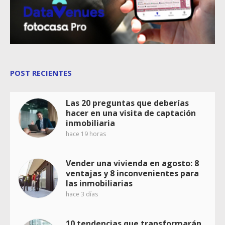
POST RECIENTES
Las 20 preguntas que deberías
hacer en una visita de captación
inmobiliaria
hace 19 horas
Vender una vivienda en agosto: 8
ventajas y 8 inconvenientes para
las inmobiliarias
hace 3 días
10 tendencias que transformarán