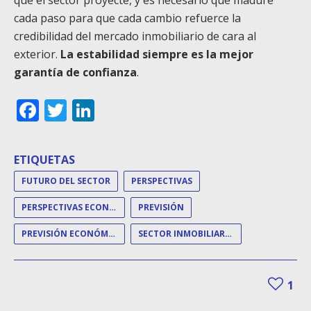
que el sector proyecte, y es necesario que madure
cada paso para que cada cambio refuerce la
credibilidad del mercado inmobiliario de cara al
exterior.
La estabilidad siempre es la mejor
garantía de confianza
.
Facebook
Twitter
LinkedIn
ETIQUETAS
FUTURO DEL SECTOR
PERSPECTIVAS
PERSPECTIVAS ECONÓMICAS
PREVISIÓN
PREVISIÓN ECONÓMICA
SECTOR INMOBILIARIO
1