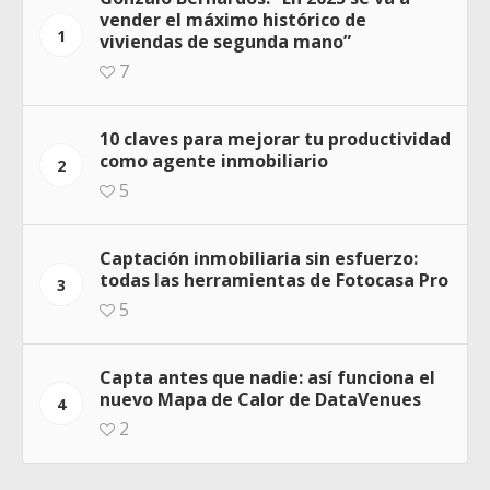
vender el máximo histórico de
1
viviendas de segunda mano”
7
10 claves para mejorar tu productividad
como agente inmobiliario
2
5
Captación inmobiliaria sin esfuerzo:
todas las herramientas de Fotocasa Pro
3
5
Capta antes que nadie: así funciona el
nuevo Mapa de Calor de DataVenues
4
2