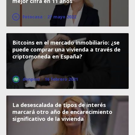
mejor cifra en 11 años”
Fotocasa
·
27 mayo 2022
Bitcoins en el mercado inmobiliario: ¿se
puede comprar una vivienda a través de
criptomoneda en España?
donpiso
·
16 febrero 2021
La desescalada de tipos de interés
marcará otro año de encarecimiento
significativo de la vivienda