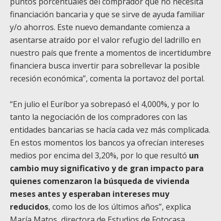
puntos porcentuales del comprador que no necesita
financiación bancaria y que se sirve de ayuda familiar
y/o ahorros. Este nuevo demandante comienza a
asentarse atraído por el valor refugio del ladrillo en
nuestro país que frente a momentos de incertidumbre
financiera busca invertir para sobrellevar la posible
recesión económica”, comenta la portavoz del portal.
“En julio el Euríbor ya sobrepasó el 4,000%, y por lo
tanto la negociación de los compradores con las
entidades bancarias se hacía cada vez más complicada.
En estos momentos los bancos ya ofrecían intereses
medios por encima del 3,20%, por lo que resultó
un
cambio muy significativo y de gran impacto para
quienes comenzaron la búsqueda de vivienda
meses antes y esperaban intereses muy
reducidos
, como los de los últimos años”, explica
María Matos, directora de Estudios de Fotocasa.