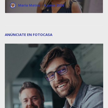
María Matos
·
6 junio 2024
ANÚNCIATE EN FOTOCASA