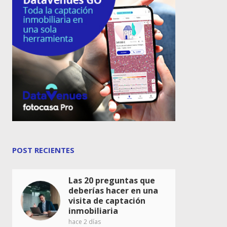
POST RECIENTES
Las 20 preguntas que
deberías hacer en una
visita de captación
inmobiliaria
hace 2 días