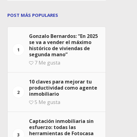
POST MÁS POPULARES
Gonzalo Bernardos: “En 2025
se va a vender el máximo
histórico de viviendas de
1
segunda mano”
7
Me gusta
10 claves para mejorar tu
productividad como agente
2
inmobiliario
5
Me gusta
Captación inmobiliaria sin
esfuerzo: todas las
herramientas de Fotocasa
3