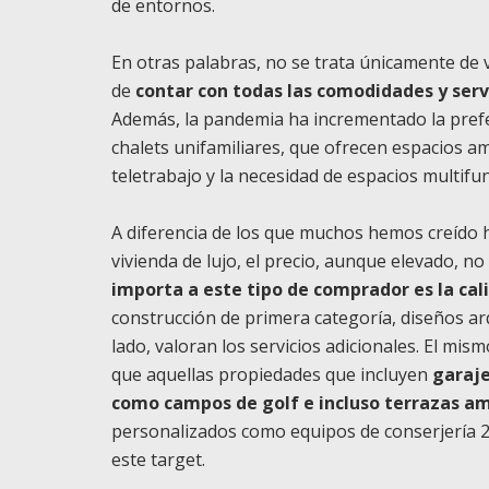
de entornos.
En otras palabras, no se trata únicamente de v
de
contar con todas las comodidades y serv
Además, la pandemia ha incrementado la pref
chalets unifamiliares, que ofrecen espacios amp
teletrabajo y la necesidad de espacios multifu
A diferencia de los que muchos hemos creído h
vivienda de lujo, el precio, aunque elevado, no
importa a este tipo de comprador es la cal
construcción de primera categoría, diseños ar
lado, valoran los servicios adicionales. El mi
que aquellas propiedades que incluyen
garaje
como campos de golf e incluso terrazas am
personalizados como equipos de conserjería 2
este target.