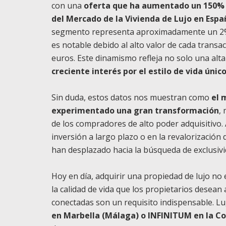
con una
oferta que ha aumentado un 150% e
del Mercado de la Vivienda de Lujo en Esp
segmento representa aproximadamente un 2% d
es notable debido al alto valor de cada transa
euros. Este dinamismo refleja no solo una alt
creciente interés por el estilo de vida úni
Sin duda, estos datos nos muestran como
el 
experimentado una gran transformación
,
de los compradores de alto poder adquisitivo
inversión a largo plazo o en la revalorización
han desplazado hacia la búsqueda de exclusivi
Hoy en día, adquirir una propiedad de lujo no 
la calidad de vida que los propietarios desean 
conectadas son un requisito indispensable. 
en Marbella (Málaga) o INFINITUM en la C