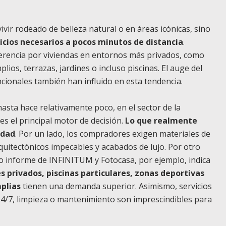
ivir rodeado de belleza natural o en áreas icónicas, sino
icios necesarios a pocos minutos de distancia
.
erencia por viviendas en entornos más privados, como
lios, terrazas, jardines o incluso piscinas. El auge del
ncionales también han influido en esta tendencia.
asta hace relativamente poco, en el sector de la
 es el principal motor de decisión.
Lo que realmente
idad
. Por un lado, los compradores exigen materiales de
quitectónicos impecables y acabados de lujo. Por otro
smo informe de INFINITUM y Fotocasa, por ejemplo, indica
s privados, piscinas particulares, zonas deportivas
plias
tienen una demanda superior. Asimismo, servicios
4/7, limpieza o mantenimiento son imprescindibles para