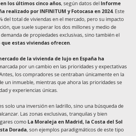
n los últimos cinco años
, según datos del
Informe
aña realizado por INFINITUM y Fotocasa en 2024
. Este
el total de viviendas en el mercado, pero su impacto
cción, que suele superar los dos millones y medio de
a demanda de propiedades exclusivas, sino también el
co que estas viviendas ofrecen
.
mercado de la vivienda de lujo en España ha
 marcada por un cambio en las prioridades y expectativas
. Antes, los compradores se centraban únicamente en la
 de un inmueble, mientras que ahora las prioridades se
dad y experiencias únicas.
es solo una inversión en ladrillo, sino una búsqueda de
alcanzar. Las zonas exclusivas, tranquilas y bien
Lugares como
La Moraleja en Madrid, la Costa del Sol
osta Dorada
, son ejemplos paradigmáticos de este tipo