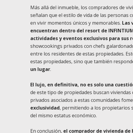
Más allá del inmueble, los compradores de vivi
señalan que el estilo de vida de las personas
en vivir momentos únicos y memorables.
Las 
encuentran dentro del resort de INFINTIU
actividades y eventos exclusivos para sus 
showcookings privados con chefs galardonados
entre los residentes de estas propiedades. Este
estas propiedades, sino que también respon
un lugar
.
El lujo, en definitiva, no es solo una cuesti
de este tipo de propiedades buscan viviendas qu
privados asociados a estas comunidades fom
exclusividad
, permitiendo a los propietarios
del mismo estatus económico.
En conclusión,
el comprador de vivienda de 