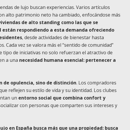
endas de lujo buscan experiencias. Varios artículos
 con alto patrimonio neto ha cambiado, enfocándose más
viviendas de alto standing como las que se
M están respondiendo a esta demanda ofreciendo
residentes
, desde actividades de bienestar hasta
. Cada vez se valora más el “sentido de comunidad”
 tipo de iniciativas no solo refuerzan el atractivo de
den a una
necesidad humana esencial: pertenecer a
ón de opulencia, sino de distinción
. Los compradores
e reflejen su estilo de vida y su identidad. Los clubes
entan un
entorno social que combina confort y
 socializar con personas que comparten sus intereses y
lujo en España busca más que una propiedad: busca