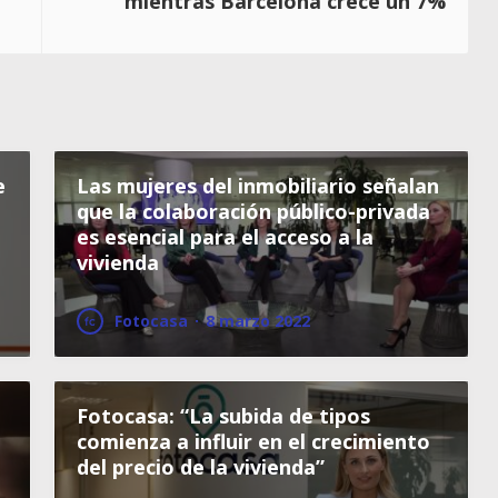
mientras Barcelona crece un 7%
e
Las mujeres del inmobiliario señalan
que la colaboración público-privada
es esencial para el acceso a la
vivienda
Fotocasa
·
8 marzo 2022
Fotocasa: “La subida de tipos
comienza a influir en el crecimiento
del precio de la vivienda”