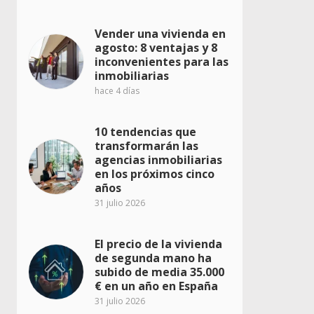
Vender una vivienda en
agosto: 8 ventajas y 8
inconvenientes para las
inmobiliarias
hace 4 días
10 tendencias que
transformarán las
agencias inmobiliarias
en los próximos cinco
años
31 julio 2026
El precio de la vivienda
de segunda mano ha
subido de media 35.000
€ en un año en España
31 julio 2026