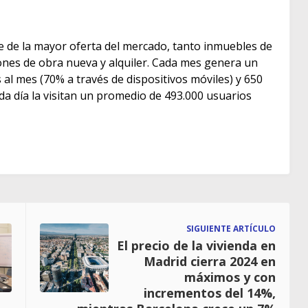
e de la mayor oferta del mercado, tanto inmuebles de
s de obra nueva y alquiler. Cada mes genera un
as al mes (70% a través de dispositivos móviles) y 650
ada día la visitan un promedio de 493.000 usuarios
SIGUIENTE ARTÍCULO
El precio de la vivienda en
Madrid cierra 2024 en
máximos y con
incrementos del 14%,