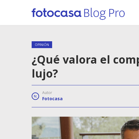
OPINIÓN
¿Qué valora el com
lujo?
Autor
Fotocasa