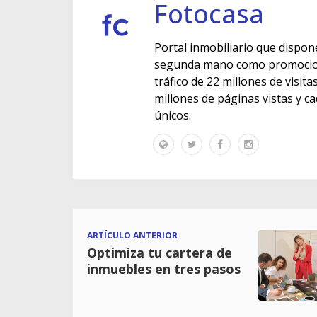
Fotocasa
Portal inmobiliario que dispon
segunda mano como promocione
tráfico de 22 millones de visit
millones de páginas vistas y c
únicos.
ARTÍCULO ANTERIOR
Optimiza tu cartera de
inmuebles en tres pasos