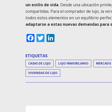
un estilo de vida
. Desde una ubicación privil
compartidas. Para el comprador de lujo, la v
todos estos elementos en un equilibrio perfec
adaptarse a estas nuevas demandas para s
Facebook
Twitter
LinkedIn
ETIQUETAS
CASAS DE LUJO
LUJO INMOBILIARIO
VIVIENDAS DE LUJO