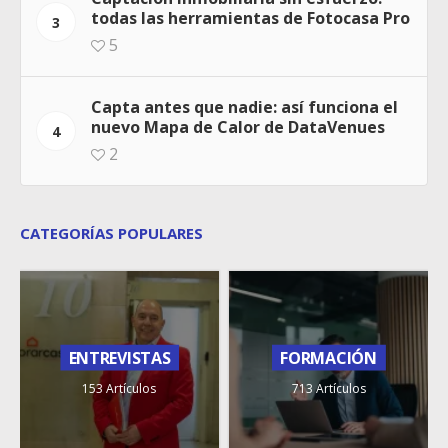
todas las herramientas de Fotocasa Pro
3
5
Capta antes que nadie: así funciona el
nuevo Mapa de Calor de DataVenues
4
2
CATEGORÍAS POPULARES
ENTREVISTAS
FORMACIÓN
153 Artículos
713 Artículos