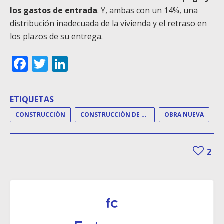
los gastos de entrada
. Y, ambas con un 14%, una
distribución inadecuada de la vivienda y el retraso en
los plazos de su entrega.
Facebook
Twitter
LinkedIn
ETIQUETAS
CONSTRUCCIÓN
CONSTRUCCIÓN DE VIVIENDAS
OBRA NUEVA
2