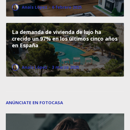
Anaïs López
·
6 febrero 2025
La demanda de vivienda de lujo ha
crecido un 97% en los últimos cinco años
en España
Anaïs López
·
3 marzo 2025
ANÚNCIATE EN FOTOCASA