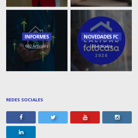
INFORMES
NOVEDADES FC
692 Artículos
128 Artículos
REDES SOCIALES