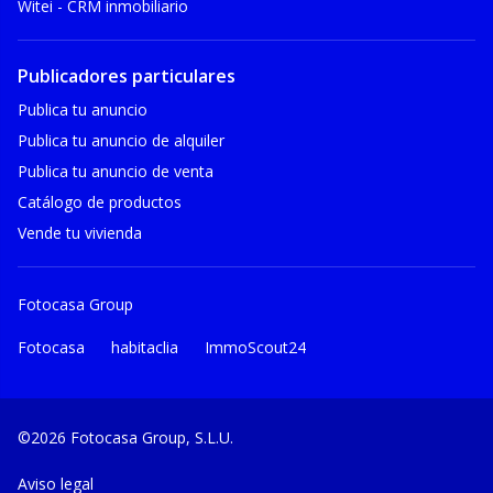
Witei - CRM inmobiliario
Publicadores particulares
Publica tu anuncio
Publica tu anuncio de alquiler
Publica tu anuncio de venta
Catálogo de productos
Vende tu vivienda
Fotocasa Group
Fotocasa
habitaclia
ImmoScout24
©2026 Fotocasa Group, S.L.U.
Aviso legal