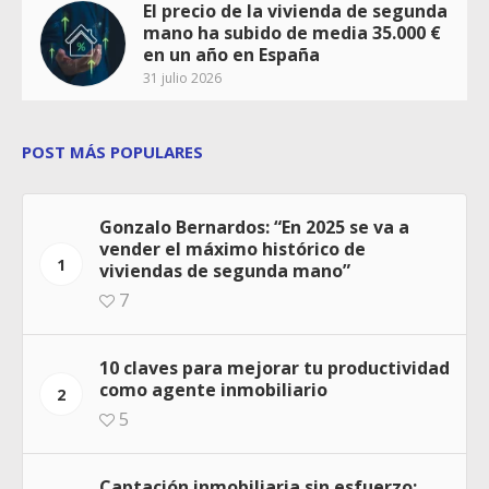
El precio de la vivienda de segunda
mano ha subido de media 35.000 €
en un año en España
31 julio 2026
POST MÁS POPULARES
Gonzalo Bernardos: “En 2025 se va a
vender el máximo histórico de
1
viviendas de segunda mano”
7
10 claves para mejorar tu productividad
como agente inmobiliario
2
5
Captación inmobiliaria sin esfuerzo: