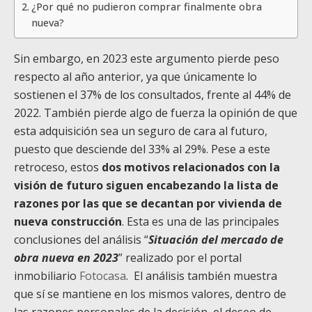
¿Por qué no pudieron comprar finalmente obra
nueva?
Sin embargo, en 2023 este argumento pierde peso
respecto al año anterior, ya que únicamente lo
sostienen el 37% de los consultados, frente al 44% de
2022. También pierde algo de fuerza la opinión de que
esta adquisición sea un seguro de cara al futuro,
puesto que desciende del 33% al 29%. Pese a este
retroceso, estos
dos motivos relacionados con la
visión de futuro siguen encabezando la lista de
razones por las que se decantan por vivienda de
nueva construcción
. Esta es una de las principales
conclusiones del análisis “
Situación del mercado de
obra nueva en 2023
” realizado por el portal
inmobiliario
Fotocasa
. El análisis también muestra
que sí se mantiene en los mismos valores, dentro de
las razones personales de la decisión, el deseo de