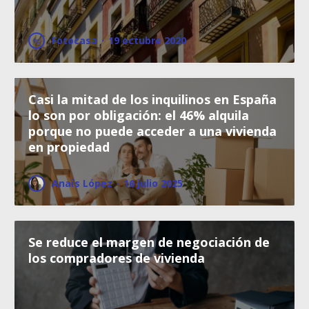
Fotocasa
·
19 octubre 2020
Casi la mitad de los inquilinos en España
lo son por obligación: el 46% alquila
porque no puede acceder a una vivienda
en propiedad
Anaïs López
·
16 julio 2025
Se reduce el margen de negociación de
los compradores de vivienda