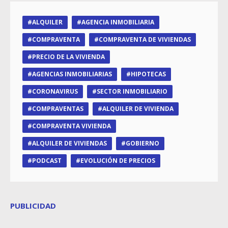
ALQUILER
AGENCIA INMOBILIARIA
COMPRAVENTA
COMPRAVENTA DE VIVIENDAS
PRECIO DE LA VIVIENDA
AGENCIAS INMOBILIARIAS
HIPOTECAS
CORONAVIRUS
SECTOR INMOBILIARIO
COMPRAVENTAS
ALQUILER DE VIVIENDA
COMPRAVENTA VIVIENDA
ALQUILER DE VIVIENDAS
GOBIERNO
PODCAST
EVOLUCIÓN DE PRECIOS
PUBLICIDAD