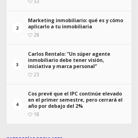
33
Marketing inmobiliario: qué es y cómo
aplicarlo a tu inmobiliaria
2
28
Carlos Rentalo: “Un súper agente
inmobiliario debe tener visión,
3
iniciativa y marca personal”
23
Cos prevé que el IPC continúe elevado
en el primer semestre, pero cerrará el
4
año por debajo del 2%
18