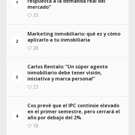
respuesta a la demanda real del
1
mercado”
33
Marketing inmobiliario: qué es y cómo
aplicarlo a tu inmobiliaria
2
28
Carlos Rentalo: “Un súper agente
inmobiliario debe tener visión,
3
iniciativa y marca personal”
23
Cos prevé que el IPC continúe elevado
en el primer semestre, pero cerrará el
4
año por debajo del 2%
18