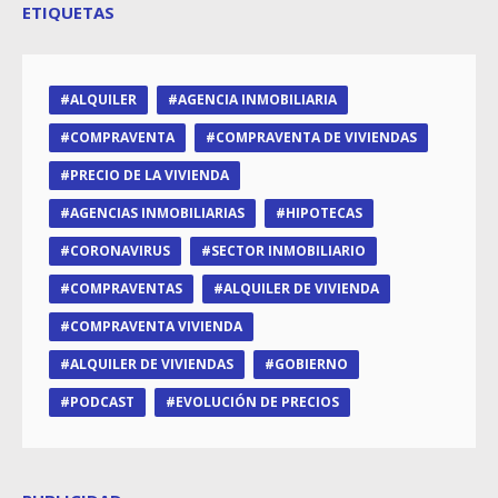
ETIQUETAS
ALQUILER
AGENCIA INMOBILIARIA
COMPRAVENTA
COMPRAVENTA DE VIVIENDAS
PRECIO DE LA VIVIENDA
AGENCIAS INMOBILIARIAS
HIPOTECAS
CORONAVIRUS
SECTOR INMOBILIARIO
COMPRAVENTAS
ALQUILER DE VIVIENDA
COMPRAVENTA VIVIENDA
ALQUILER DE VIVIENDAS
GOBIERNO
PODCAST
EVOLUCIÓN DE PRECIOS