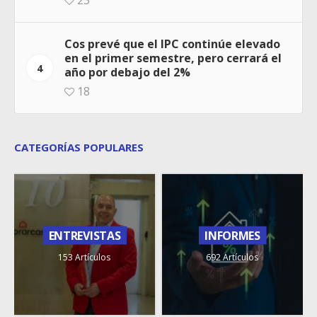
23
Cos prevé que el IPC continúe elevado
en el primer semestre, pero cerrará el
4
año por debajo del 2%
18
CATEGORÍAS POPULARES
ENTREVISTAS
INFORMES
153 Artículos
692 Artículos