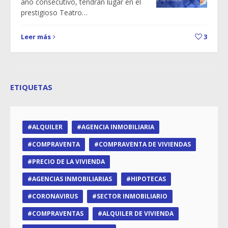
año consecutivo, tendrán lugar en el
prestigioso Teatro…
Leer más
3
ETIQUETAS
ALQUILER
AGENCIA INMOBILIARIA
COMPRAVENTA
COMPRAVENTA DE VIVIENDAS
PRECIO DE LA VIVIENDA
AGENCIAS INMOBILIARIAS
HIPOTECAS
CORONAVIRUS
SECTOR INMOBILIARIO
COMPRAVENTAS
ALQUILER DE VIVIENDA