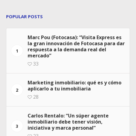
POPULAR POSTS
Marc Pou (Fotocasa): “Visita Express es
la gran innovación de Fotocasa para dar
respuesta a la demanda real del
1
mercado”
33
Marketing inmobiliario: qué es y cómo
aplicarlo a tu inmobiliaria
2
28
Carlos Rentalo: “Un súper agente
inmobiliario debe tener visión,
3
iniciativa y marca personal”