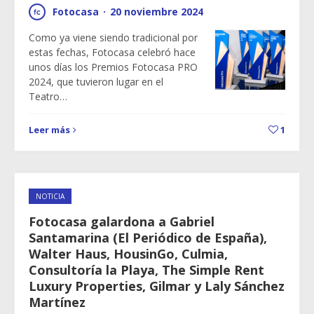
Fotocasa
·
20 noviembre 2024
Como ya viene siendo tradicional por
estas fechas, Fotocasa celebró hace
unos días los Premios Fotocasa PRO
2024, que tuvieron lugar en el
Teatro…
Leer más
1
NOTICIA
Fotocasa galardona a Gabriel
Santamarina (El Periódico de España),
Walter Haus, HousinGo, Culmia,
Consultoría la Playa, The Simple Rent
Luxury Properties, Gilmar y Laly Sánchez
Martínez