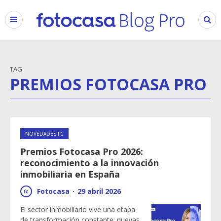
TAG
PREMIOS FOTOCASA PRO
NOVEDADES FC
Premios Fotocasa Pro 2026:
reconocimiento a la innovación
inmobiliaria en España
Fotocasa
·
29 abril 2026
El sector inmobiliario vive una etapa
de transformación constante: nuevas