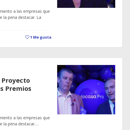
miento a las empresas que
 la pena destacar. La
1
Me gusta
 Proyecto
os Premios
miento a las empresas que
e la pena destacar.…