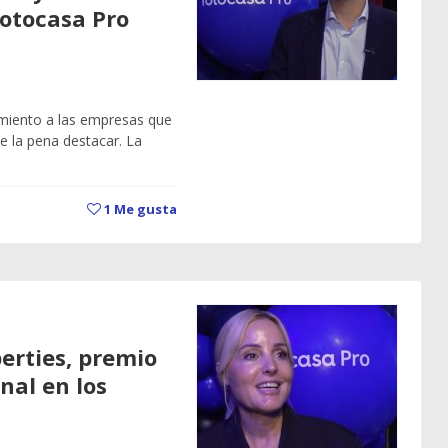
Fotocasa Pro
miento a las empresas que
 la pena destacar. La
1
Me gusta
erties, premio
nal en los