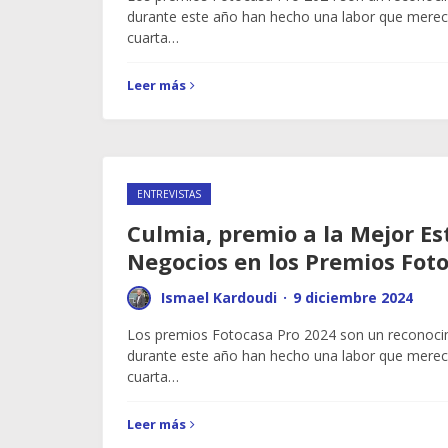
durante este año han hecho una labor que merece
cuarta…
Leer más
ENTREVISTAS
Culmia, premio a la Mejor Es
Negocios en los Premios Fot
Ismael Kardoudi
·
9 diciembre 2024
Los premios Fotocasa Pro 2024 son un reconoci
durante este año han hecho una labor que merece
cuarta…
Leer más