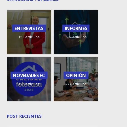
ENTREVISTAS
INFORMES
153 Artículos
692 Artículos
NOVEDADES FC
OPINIÓN
128 Artículos
277 Artículos
POST RECIENTES