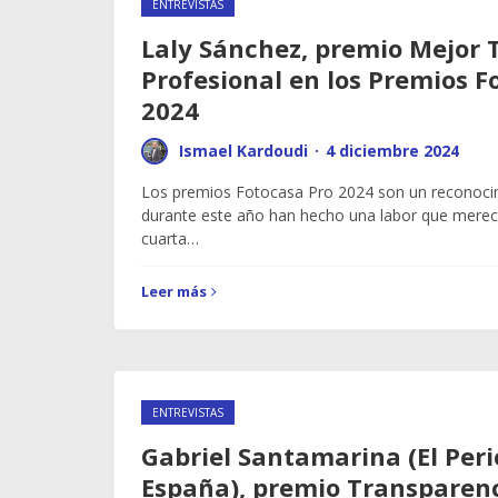
ENTREVISTAS
Laly Sánchez, premio Mejor 
Profesional en los Premios F
2024
Ismael Kardoudi
·
4 diciembre 2024
Los premios Fotocasa Pro 2024 son un reconoci
durante este año han hecho una labor que merece
cuarta…
Leer más
ENTREVISTAS
Gabriel Santamarina (El Peri
España), premio Transparenc