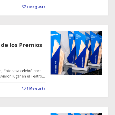
1
Me gusta
de los Premios
as, Fotocasa celebró hace
vieron lugar en el Teatro…
1
Me gusta