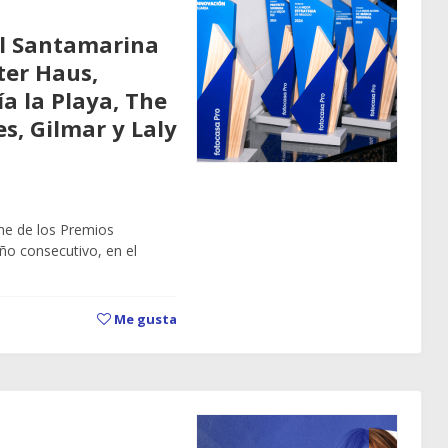
el Santamarina
ter Haus,
a la Playa, The
s, Gilmar y Laly
che de los Premios
ño consecutivo, en el
Me gusta