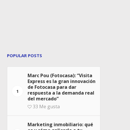
POPULAR POSTS
Marc Pou (Fotocasa): “Visita
Express es la gran innovación
de Fotocasa para dar
1
respuesta a la demanda real
del mercado”
33
Me gusta
Marketing inmobiliario: qué