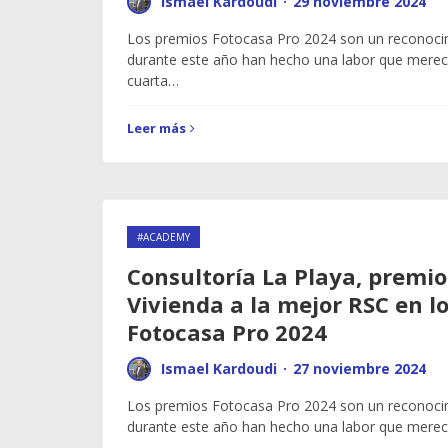
Ismael Kardoudi
·
29 noviembre 2024
Los premios Fotocasa Pro 2024 son un reconoci
durante este año han hecho una labor que merece
cuarta…
Leer más
#ACADEMY
Consultoría La Playa, premio
Vivienda a la mejor RSC en l
Fotocasa Pro 2024
Ismael Kardoudi
·
27 noviembre 2024
Los premios Fotocasa Pro 2024 son un reconoci
durante este año han hecho una labor que merec