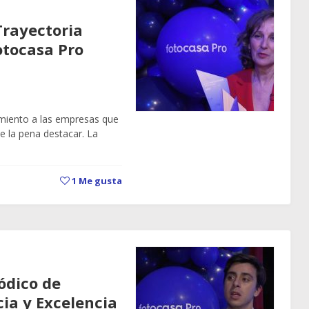
Trayectoria
otocasa Pro
miento a las empresas que
 la pena destacar. La
1
Me gusta
ódico de
ia y Excelencia