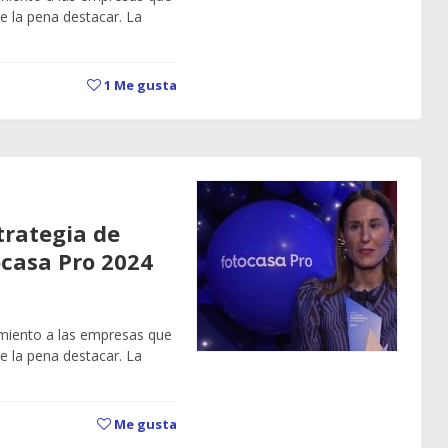
 la pena destacar. La
1
Me gusta
trategia de
ocasa Pro 2024
miento a las empresas que
 la pena destacar. La
Me gusta