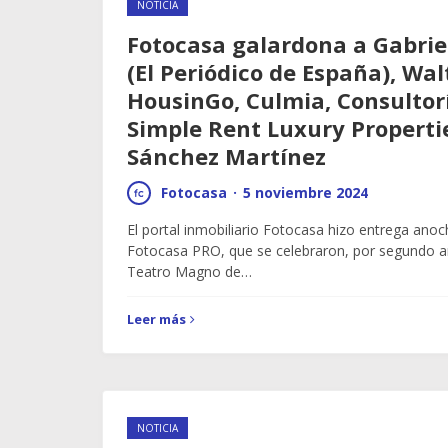
NOTICIA
Fotocasa galardona a Gabri
(El Periódico de España), Wal
HousinGo, Culmia, Consultorí
Simple Rent Luxury Propertie
Sánchez Martínez
Fotocasa
·
5 noviembre 2024
El portal inmobiliario Fotocasa hizo entrega ano
Fotocasa PRO, que se celebraron, por segundo a
Teatro Magno de…
Leer más
NOTICIA