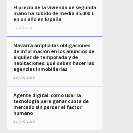
El precio de la vivienda de segunda
mano ha subido de media 35.000 €
en un año en España
hace 6 días
Navarra amplía las obligaciones
de información en los anuncios de
alquiler de temporada y de
habitaciones: qué deben hacer las
agencias inmobiliarias
29 julio 2026
Agente digital: cómo usar la
tecnología para ganar cuota de
mercado sin perder el factor
humano
23 julio 2026