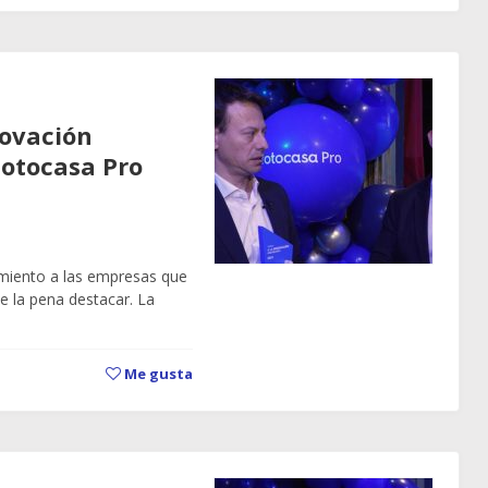
novación
Fotocasa Pro
miento a las empresas que
 la pena destacar. La
Me gusta