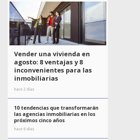
Vender una vivienda en
agosto: 8 ventajas y 8
inconvenientes para las
inmobiliarias
hace 2 días
10 tendencias que transformarán
las agencias inmobiliarias en los
próximos cinco años
hace 6 días