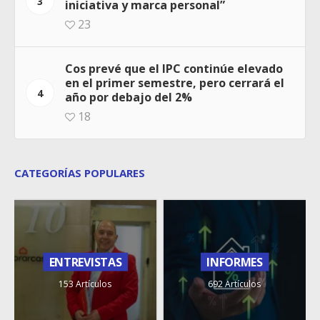
3
iniciativa y marca personal”
23
Cos prevé que el IPC continúe elevado
en el primer semestre, pero cerrará el
4
año por debajo del 2%
18
CATEGORÍAS POPULARES
ENTREVISTAS
INFORMES
153 Artículos
692 Artículos