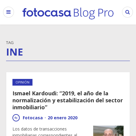
TAG
INE
OPINIÓN
Ismael Kardoudi: “2019, el año de la
normalización y estabilización del sector
inmobiliario”
Fotocasa
·
20 enero 2020
Los datos de transacciones
inmobiliarias correspondientes al