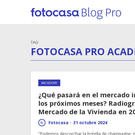
TAG
FOTOCASA PRO ACAD
#ACADEMY
¿Qué pasará en el mercado i
los próximos meses? Radiogr
Mercado de la Vivienda en 2
Fotocasa
·
31 octubre 2024
“Podemos descorchar la botella de champagne,