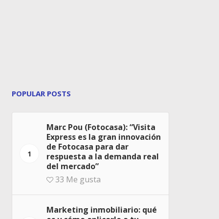
POPULAR POSTS
Marc Pou (Fotocasa): “Visita
Express es la gran innovación
de Fotocasa para dar
1
respuesta a la demanda real
del mercado”
33
Me gusta
Marketing inmobiliario: qué