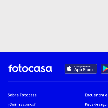
Sobre Fotocasa
Encuentra e
¿Quiénes somos?
Pisos de seg