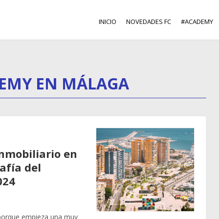
INICIO
NOVEDADES FC
#ACADEMY
EMY EN MÁLAGA
nmobiliario en
afía del
024
 porque empieza una muy