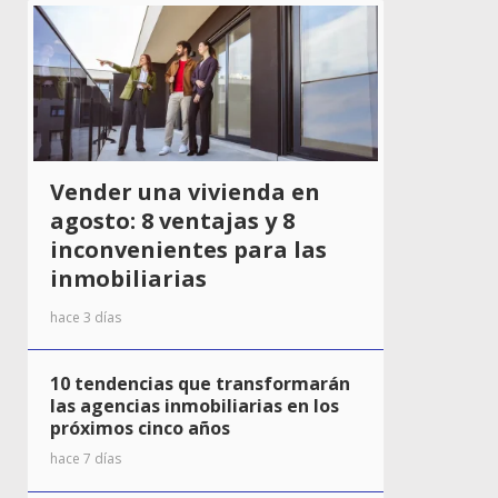
Vender una vivienda en
agosto: 8 ventajas y 8
inconvenientes para las
inmobiliarias
hace 3 días
10 tendencias que transformarán
las agencias inmobiliarias en los
próximos cinco años
hace 7 días