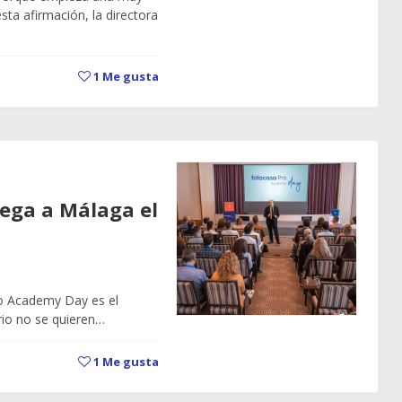
ta afirmación, la directora
1
Me gusta
ega a Málaga el
ro Academy Day es el
rio no se quieren…
1
Me gusta