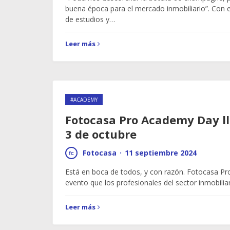
buena época para el mercado inmobiliario”. Con es
de estudios y…
Leer más
#ACADEMY
Fotocasa Pro Academy Day ll
3 de octubre
Fotocasa
·
11 septiembre 2024
Está en boca de todos, y con razón. Fotocasa P
evento que los profesionales del sector inmobilia
Leer más