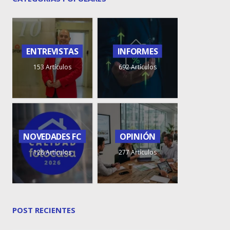
ENTREVISTAS
INFORMES
153 Artículos
692 Artículos
NOVEDADES FC
OPINIÓN
128 Artículos
277 Artículos
POST RECIENTES