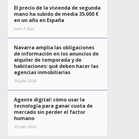
El precio de la vivienda de segunda
mano ha subido de media 35.000 €
en un año en España
hace 7 días
Navarra amplía las obligaciones
de información en los anuncios de
alquiler de temporada y de
habitaciones: qué deben hacer las
agencias inmobiliarias
29 julio 2026
Agente digital: cómo usar la
tecnología para ganar cuota de
mercado sin perder el factor
humano
23 julio 2026