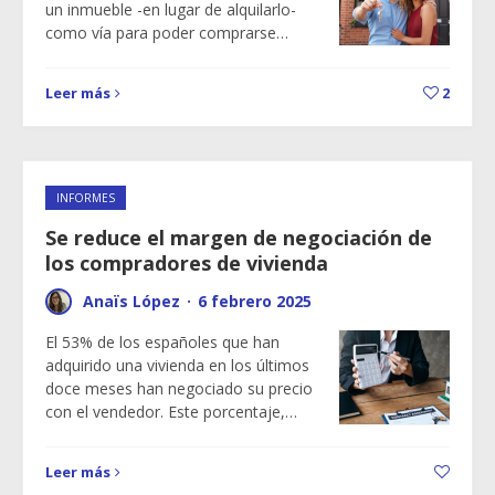
un inmueble -en lugar de alquilarlo-
como vía para poder comprarse…
Leer más
2
INFORMES
Se reduce el margen de negociación de
los compradores de vivienda
Anaïs López
·
6 febrero 2025
El 53% de los españoles que han
adquirido una vivienda en los últimos
doce meses han negociado su precio
con el vendedor. Este porcentaje,…
Leer más