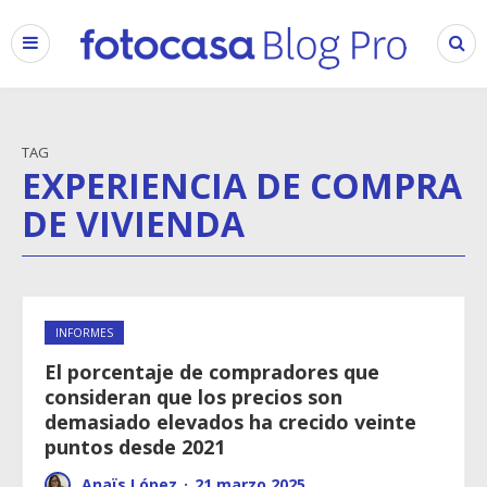
TAG
EXPERIENCIA DE COMPRA
DE VIVIENDA
INFORMES
El porcentaje de compradores que
consideran que los precios son
demasiado elevados ha crecido veinte
puntos desde 2021
Anaïs López
·
21 marzo 2025