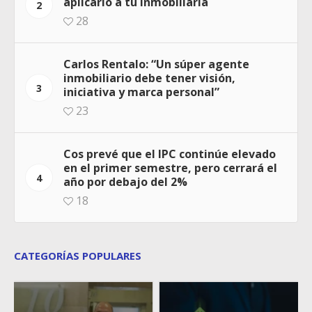
aplicarlo a tu inmobiliaria
2
28
Carlos Rentalo: “Un súper agente
inmobiliario debe tener visión,
3
iniciativa y marca personal”
23
Cos prevé que el IPC continúe elevado
en el primer semestre, pero cerrará el
4
año por debajo del 2%
18
CATEGORÍAS POPULARES