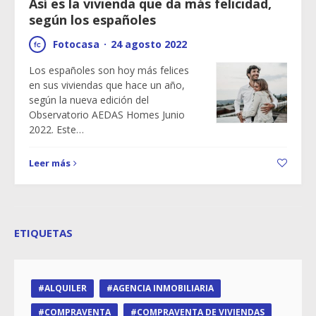
Así es la vivienda que da más felicidad,
según los españoles
Fotocasa
·
24 agosto 2022
Los españoles son hoy más felices
en sus viviendas que hace un año,
según la nueva edición del
Observatorio AEDAS Homes Junio
2022. Este…
Leer más
ETIQUETAS
ALQUILER
AGENCIA INMOBILIARIA
COMPRAVENTA
COMPRAVENTA DE VIVIENDAS