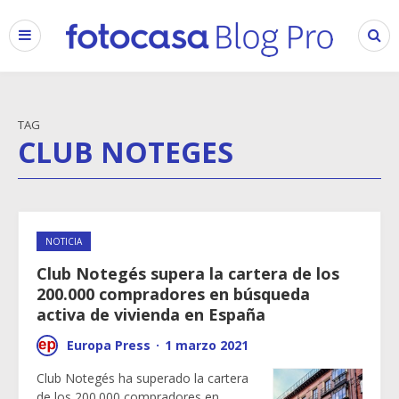
TAG
CLUB NOTEGES
NOTICIA
Club Notegés supera la cartera de los
200.000 compradores en búsqueda
activa de vivienda en España
Europa Press
·
1 marzo 2021
Club Notegés ha superado la cartera
de los 200.000 compradores en