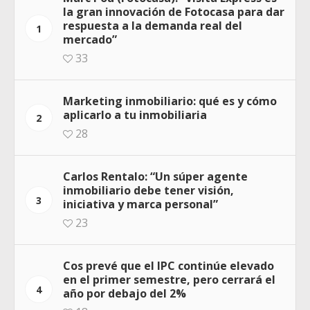
la gran innovación de Fotocasa para dar
respuesta a la demanda real del
1
mercado”
33
Marketing inmobiliario: qué es y cómo
aplicarlo a tu inmobiliaria
2
28
Carlos Rentalo: “Un súper agente
inmobiliario debe tener visión,
3
iniciativa y marca personal”
23
Cos prevé que el IPC continúe elevado
en el primer semestre, pero cerrará el
4
año por debajo del 2%