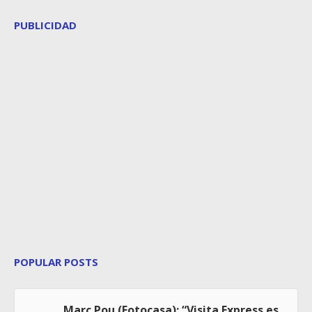
PUBLICIDAD
POPULAR POSTS
Marc Pou (Fotocasa): “Visita Express es