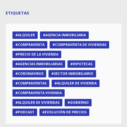
ETIQUETAS
ALQUILER
AGENCIA INMOBILIARIA
COMPRAVENTA
COMPRAVENTA DE VIVIENDAS
PRECIO DE LA VIVIENDA
AGENCIAS INMOBILIARIAS
HIPOTECAS
CORONAVIRUS
SECTOR INMOBILIARIO
COMPRAVENTAS
ALQUILER DE VIVIENDA
COMPRAVENTA VIVIENDA
ALQUILER DE VIVIENDAS
GOBIERNO
PODCAST
EVOLUCIÓN DE PRECIOS