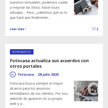
nuestros inmuebles, podemos cuidar
y mejorar las fotos, hacer tours
virtuales… Pero, ¿sabemos qué es lo
que hará que finalmente…
Leer más
2
NOVEDADES FC
Fotocasa actualiza sus acuerdos con
otros portales
Fotocasa
·
28 julio 2020
Fotocasa busca siempre el mayor
alcance para los anuncios
inmobiliarios de sus clientes. Por eso,
además de aparecer en su propia
web y a…