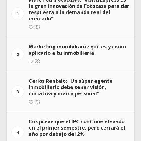
la gran innovación de Fotocasa para dar
respuesta a la demanda real del
1
mercado”
33
Marketing inmobiliario: qué es y cómo
aplicarlo a tu inmobiliaria
2
28
Carlos Rentalo: “Un súper agente
inmobiliario debe tener visión,
3
iniciativa y marca personal”
23
Cos prevé que el IPC continúe elevado
en el primer semestre, pero cerrará el
4
año por debajo del 2%