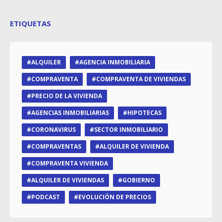
ETIQUETAS
ALQUILER
AGENCIA INMOBILIARIA
COMPRAVENTA
COMPRAVENTA DE VIVIENDAS
PRECIO DE LA VIVIENDA
AGENCIAS INMOBILIARIAS
HIPOTECAS
CORONAVIRUS
SECTOR INMOBILIARIO
COMPRAVENTAS
ALQUILER DE VIVIENDA
COMPRAVENTA VIVIENDA
ALQUILER DE VIVIENDAS
GOBIERNO
PODCAST
EVOLUCIÓN DE PRECIOS