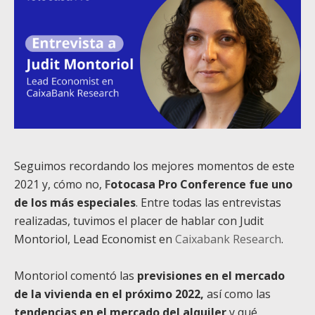
Seguimos recordando los mejores momentos de este
2021 y, cómo no,
F
otocasa Pro Conference
fue uno
de los más especiales
. Entre todas las entrevistas
realizadas, tuvimos
el
placer de hablar con Judit
Montoriol, Lead Economist en
Caixabank Research
.
Montoriol comentó las
previsiones en el mercado
de la vivienda en el próximo 2022,
así como las
tendencias en el mercado del alquiler
y qué