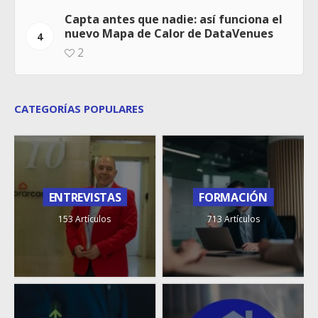
Capta antes que nadie: así funciona el
nuevo Mapa de Calor de DataVenues
4
2
CATEGORÍAS POPULARES
ENTREVISTAS
FORMACIÓN
153 Artículos
713 Artículos