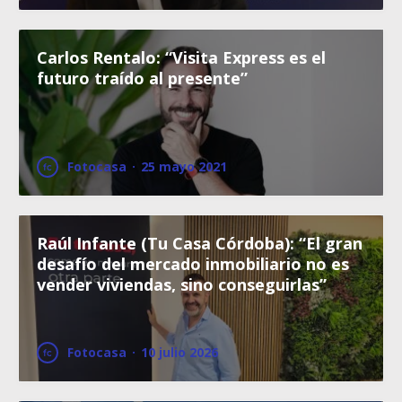
Carlos Rentalo: “Visita Express es el
futuro traído al presente”
Fotocasa
·
25 mayo 2021
Raúl Infante (Tu Casa Córdoba): “El gran
desafío del mercado inmobiliario no es
vender viviendas, sino conseguirlas”
Fotocasa
·
10 julio 2026