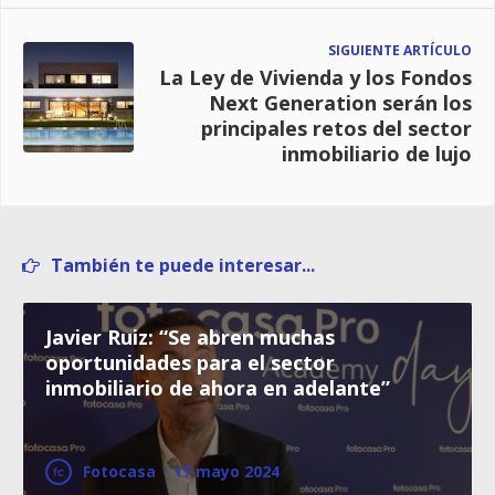
SIGUIENTE ARTÍCULO
La Ley de Vivienda y los Fondos
Next Generation serán los
principales retos del sector
inmobiliario de lujo
También te puede interesar...
Javier Ruiz: “Se abren muchas
oportunidades para el sector
inmobiliario de ahora en adelante”
Fotocasa
·
17 mayo 2024