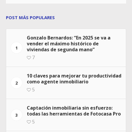
POST MÁS POPULARES
Gonzalo Bernardos: “En 2025 se va a
vender el máximo histórico de
1
viviendas de segunda mano”
7
10 claves para mejorar tu productividad
como agente inmobiliario
2
5
Captación inmobiliaria sin esfuerzo:
todas las herramientas de Fotocasa Pro
3
5