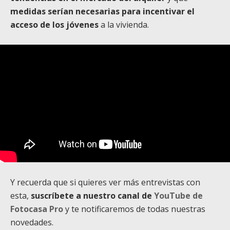
medidas serían necesarias para incentivar el
acceso de los jóvenes
a la vivienda.
Y recuerda que si quieres ver más entrevistas con
esta,
suscríbete a nuestro canal de
YouTube de
Fotocasa Pro
y te notificaremos de todas nuestras
novedades.