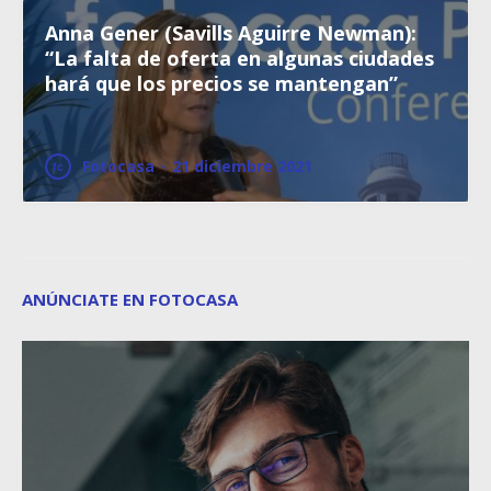
Anna Gener (Savills Aguirre Newman):
“La falta de oferta en algunas ciudades
hará que los precios se mantengan”
Fotocasa
·
21 diciembre 2021
ANÚNCIATE EN FOTOCASA