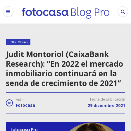
ENTREVISTAS
Judit Montoriol (CaixaBank
Research): “En 2022 el mercado
inmobiliario continuará en la
senda de crecimiento de 2021”
Fecha de publicación
Autor
Fotocasa
29 diciembre 2021