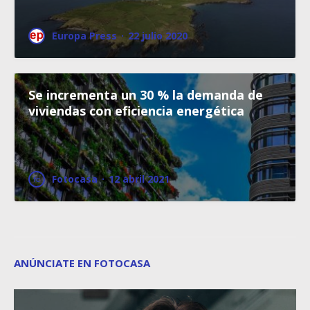
Europa Press
·
22 julio 2020
Se incrementa un 30 % la demanda de
viviendas con eficiencia energética
Fotocasa
·
12 abril 2021
ANÚNCIATE EN FOTOCASA