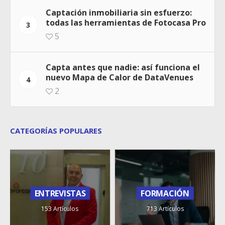
Captación inmobiliaria sin esfuerzo:
todas las herramientas de Fotocasa Pro
3
5
Capta antes que nadie: así funciona el
nuevo Mapa de Calor de DataVenues
4
2
CATEGORÍAS POPULARES
ENTREVISTAS
FORMACIÓN
153 Artículos
713 Artículos