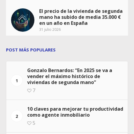
El precio de la vivienda de segunda
mano ha subido de media 35.000 €
en un año en España
31 julio 2026
POST MÁS POPULARES
Gonzalo Bernardos: “En 2025 se va a
vender el máximo histórico de
1
viviendas de segunda mano”
7
10 claves para mejorar tu productividad
como agente inmobiliario
2
5