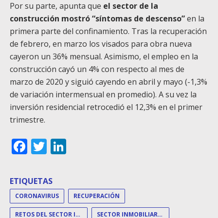
Por su parte, apunta que
el sector de la
construcción mostró “síntomas de descenso”
en la
primera parte del confinamiento. Tras la recuperación
de febrero, en marzo los visados para obra nueva
cayeron un 36% mensual. Asimismo, el empleo en la
construcción cayó un 4% con respecto al mes de
marzo de 2020 y siguió cayendo en abril y mayo (-1,3%
de variación intermensual en promedio). A su vez la
inversión residencial retrocedió el 12,3% en el primer
trimestre.
Facebook
Twitter
LinkedIn
ETIQUETAS
CORONAVIRUS
RECUPERACIÓN
RETOS DEL SECTOR INMOBILIARIO
SECTOR INMOBILIARIO