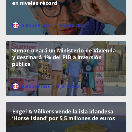
en niveles récord
Europa Press
·
1 febrero 2023
Sumar creará un Ministerio de Vivienda
y destinará 1% del PIB a inversión
pública
Europa Press
·
11 julio 2023
Engel & Völkers vende la isla irlandesa
‘Horse Island’ por 5,5 millones de euros