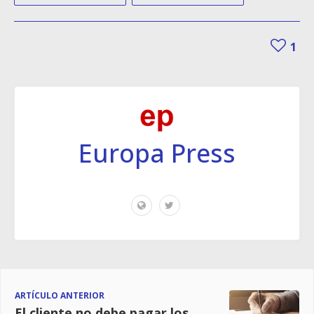
1
Europa Press
ARTÍCULO ANTERIOR
El cliente no debe pagar los