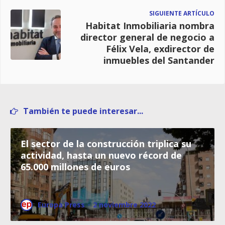
SIGUIENTE ARTÍCULO
Habitat Inmobiliaria nombra
director general de negocio a
Félix Vela, exdirector de
inmuebles del Santander
También te puede interesar...
El sector de la construcción triplica su
actividad, hasta un nuevo récord de
65.000 millones de euros
Europa Press
·
2 noviembre 2022