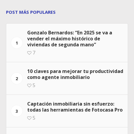
POST MÁS POPULARES
Gonzalo Bernardos: “En 2025 se va a
vender el máximo histórico de
1
viviendas de segunda mano”
7
10 claves para mejorar tu productividad
como agente inmobiliario
2
5
Captación inmobiliaria sin esfuerzo:
todas las herramientas de Fotocasa Pro
3
5