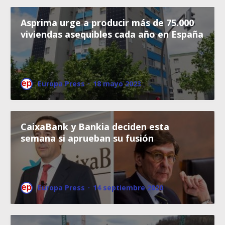
Asprima urge a producir más de 75.000
viviendas asequibles cada año en España
Europa Press
·
18 mayo 2023
CaixaBank y Bankia deciden esta
semana si aprueban su fusión
Europa Press
·
14 septiembre 2020