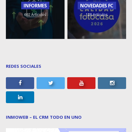
INFORMES
NOVEDADES FC
692 Artículos
128 Artículos
REDES SOCIALES
INMOWEB – EL CRM TODO EN UNO