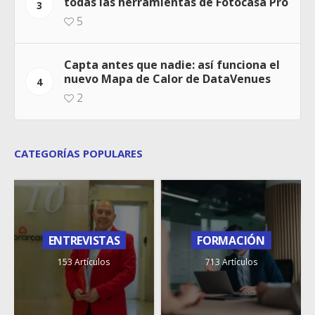
todas las herramientas de Fotocasa Pro
3
5
Capta antes que nadie: así funciona el
nuevo Mapa de Calor de DataVenues
4
2
CATEGORÍAS POPULARES
ENTREVISTAS
FORMACIÓN
153 Artículos
713 Artículos