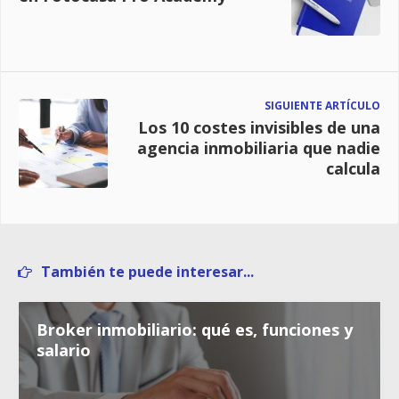
SIGUIENTE ARTÍCULO
Los 10 costes invisibles de una
agencia inmobiliaria que nadie
calcula
También te puede interesar...
Broker inmobiliario: qué es, funciones y
salario