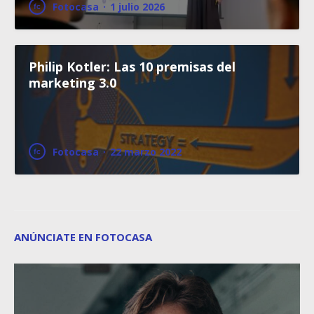
Fotocasa
·
1 julio 2026
Philip Kotler: Las 10 premisas del
marketing 3.0
Fotocasa
·
22 marzo 2022
ANÚNCIATE EN FOTOCASA