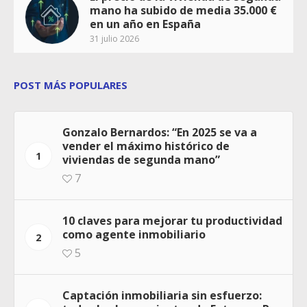
mano ha subido de media 35.000 €
en un año en España
31 julio 2026
POST MÁS POPULARES
Gonzalo Bernardos: “En 2025 se va a
vender el máximo histórico de
1
viviendas de segunda mano”
7
10 claves para mejorar tu productividad
como agente inmobiliario
2
5
Captación inmobiliaria sin esfuerzo: