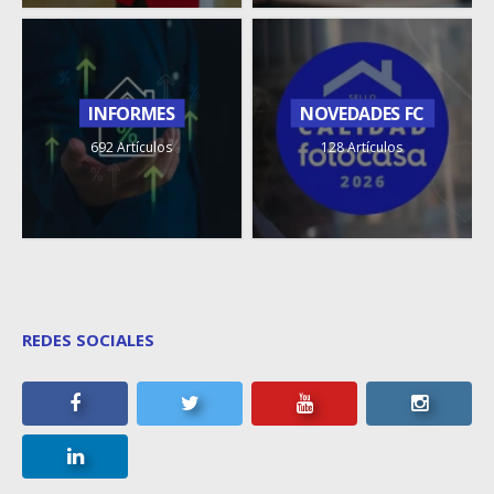
INFORMES
NOVEDADES FC
692 Artículos
128 Artículos
REDES SOCIALES