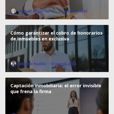
Miguel Ángel Curto
·
31 octubre 2024
Cómo garantizar el cobro de honorarios
de inmuebles en exclusiva
Alberto Padilla
·
11 marzo 2024
Captación inmobiliaria: el error invisible
que frena la firma