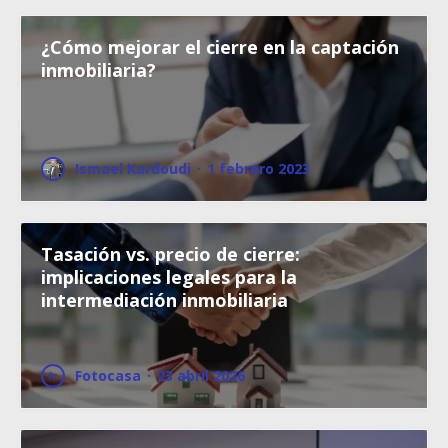
¿Cómo mejorar el cierre en la captación
inmobiliaria?
Ismael Kardoudi
·
1 febrero 2023
Tasación vs. precio de cierre:
implicaciones legales para la
intermediación inmobiliaria
Fotocasa
·
23 abril 2026