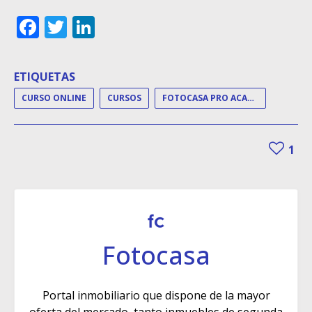
Facebook
Twitter
LinkedIn
ETIQUETAS
CURSO ONLINE
CURSOS
FOTOCASA PRO ACADEMY
1
Fotocasa
Portal inmobiliario que dispone de la mayor