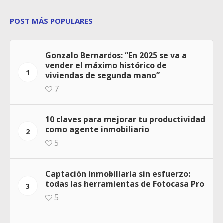
POST MÁS POPULARES
Gonzalo Bernardos: “En 2025 se va a
vender el máximo histórico de
1
viviendas de segunda mano”
7
10 claves para mejorar tu productividad
como agente inmobiliario
2
5
Captación inmobiliaria sin esfuerzo:
todas las herramientas de Fotocasa Pro
3
5