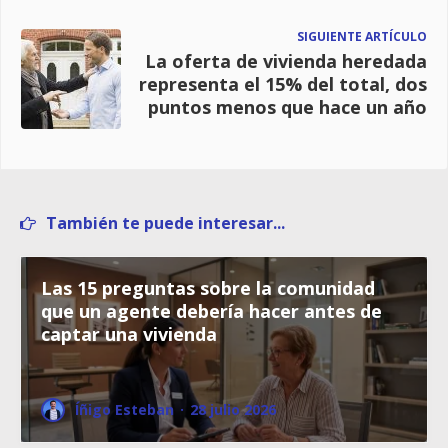
SIGUIENTE ARTÍCULO
La oferta de vivienda heredada
representa el 15% del total, dos
puntos menos que hace un año
También te puede interesar...
Las 15 preguntas sobre la comunidad
que un agente debería hacer antes de
captar una vivienda
Íñigo Esteban
·
28 julio 2026