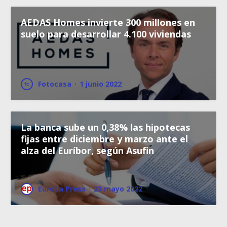
AEDAS Homes invierte 300 millones en
suelo para desarrollar 4.100 viviendas
Fotocasa
·
1 junio 2022
La banca sube un 0,38% las hipotecas
fijas entre diciembre y marzo ante el
alza del Euríbor, según Asufin
Europa Press
·
23 mayo 2022