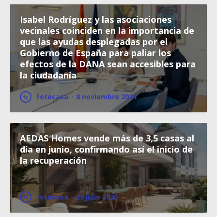
Isabel Rodríguez y las asociaciones
vecinales coinciden en la importancia de
que las ayudas desplegadas por el
Gobierno de España para paliar los
efectos de la DANA sean accesibles para
la ciudadanía
Fotocasa
·
8 noviembre 2024
AEDAS Homes vende más de 3,5 casas al
día en junio, confirmando así el inicio de
la recuperación
Fotocasa
·
29 julio 2020