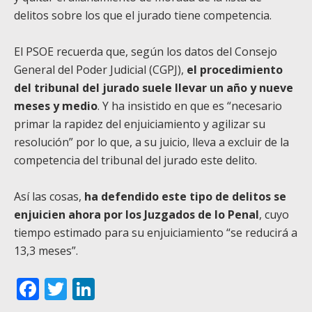
delitos sobre los que el jurado tiene competencia.
El PSOE recuerda que, según los datos del Consejo
General del Poder Judicial (CGPJ),
el procedimiento
del tribunal del jurado suele llevar un año y nueve
meses y medio
. Y ha insistido en que es “necesario
primar la rapidez del enjuiciamiento y agilizar su
resolución” por lo que, a su juicio, lleva a excluir de la
competencia del tribunal del jurado este delito.
Así las cosas,
ha defendido este tipo de delitos se
enjuicien ahora por los Juzgados de lo Penal
, cuyo
tiempo estimado para su enjuiciamiento “se reducirá a
13,3 meses”.
Facebook
Twitter
LinkedIn