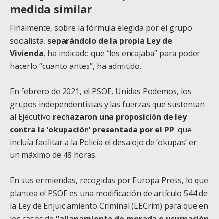
medida similar
Finalmente, sobre la fórmula elegida por el grupo
socialista,
separándolo de la propia Ley de
Vivienda
, ha indicado que “les encajaba” para poder
hacerlo “cuanto antes”, ha admitido.
En febrero de 2021, el PSOE, Unidas Podemos, los
grupos independentistas y las fuerzas que sustentan
al Ejecutivo
rechazaron una proposición de ley
contra la ‘okupación’ presentada por el PP
, que
incluía facilitar a la Policía el desalojo de ‘okupas’ en
un máximo de 48 horas.
En sus enmiendas, recogidas por Europa Press, lo que
plantea el PSOE es una modificación de artículo 544 de
la Ley de Enjuiciamiento Criminal (LECrim) para que en
los casos de
“allanamiento de morada o usurpación