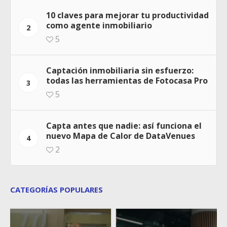
10 claves para mejorar tu productividad
como agente inmobiliario
2
5
Captación inmobiliaria sin esfuerzo:
todas las herramientas de Fotocasa Pro
3
5
Capta antes que nadie: así funciona el
nuevo Mapa de Calor de DataVenues
4
2
CATEGORÍAS POPULARES