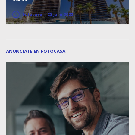
Fotocasa
·
25 julio 2022
ANÚNCIATE EN FOTOCASA