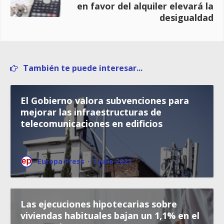
en favor del alquiler elevará la
desigualdad
También te puede interesar...
El Gobierno valora subvenciones para
mejorar las infraestructuras de
telecomunicaciones en edificios
Europa Press
·
7 julio 2021
Las ejecuciones hipotecarias sobre
viviendas habituales bajan un 1,1% en el