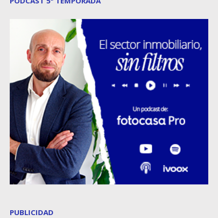
PODCAST 5ª TEMPORADA
PUBLICIDAD