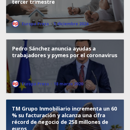
tercer trimestre
Europa Press
·
5 diciembre 2024
Pedro Sánchez anuncia ayudas a
trabajadores y pymes por el coronavirus
Europa Press
·
18 marzo 2020
TM Grupo Inmobiliario incrementa un 60
% su facturación y alcanza una cifra
récord de negocio de 258 millones de
euros