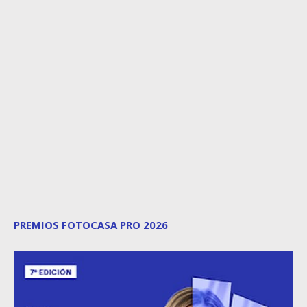
PREMIOS FOTOCASA PRO 2026