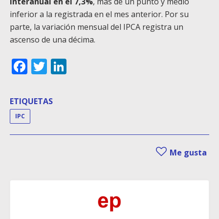
interanual en el 7,3%
, más de un punto y medio
inferior a la registrada en el mes anterior. Por su
parte, la variación mensual del IPCA registra un
ascenso de una décima.
Facebook
Twitter
LinkedIn
ETIQUETAS
IPC
Me gusta