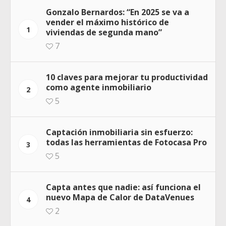
Gonzalo Bernardos: “En 2025 se va a
vender el máximo histórico de
1
viviendas de segunda mano”
7
10 claves para mejorar tu productividad
como agente inmobiliario
2
5
Captación inmobiliaria sin esfuerzo:
todas las herramientas de Fotocasa Pro
3
5
Capta antes que nadie: así funciona el
nuevo Mapa de Calor de DataVenues
4
2