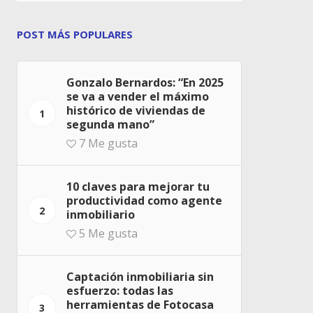
POST MÁS POPULARES
Gonzalo Bernardos: “En 2025
se va a vender el máximo
histórico de viviendas de
1
segunda mano”
7
Me gusta
10 claves para mejorar tu
productividad como agente
2
inmobiliario
5
Me gusta
Captación inmobiliaria sin
esfuerzo: todas las
herramientas de Fotocasa
3