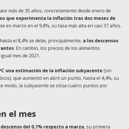
hace más de 35 años, concretamente desde enero de
so que experimenta la inflación tras dos meses de
rse en marzo en el 9,8%, su tasa más alta en casi 37 años.
l hasta el 8,4% se debe, principalmente,
a los descensos
urantes
. En cambio, los precios de los alimentos
 igual mes de 2021.
IPC una estimación de la inflación subyacente
(sin
cos), que aumentó en abril un punto, hasta el 4,4%, su
te modo, la subyacente se sitúa cuatro puntos por
en el mes
un descenso del 0,1% respecto a marzo
, su primera