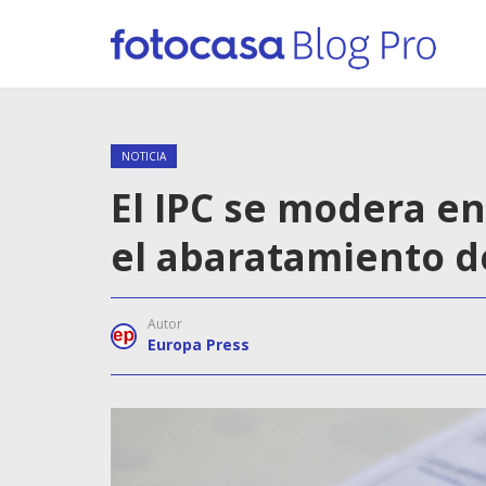
NOTICIA
El IPC se modera en
el abaratamiento de
Autor
Europa Press