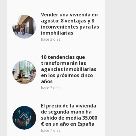
Vender una vivienda en
agosto: 8 ventajas y 8
inconvenientes para las
inmobiliarias
hace 3 días
10 tendencias que
transformarán las
agencias inmobiliarias
en los próximos cinco
años
hace 7 días
El precio de la vivienda
de segunda mano ha
subido de media 35.000
€ en un año en España
hace 7 días