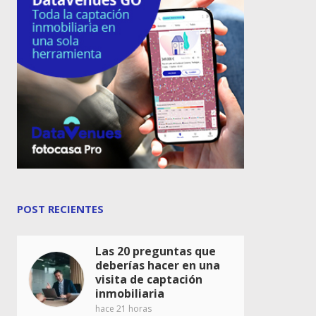
POST RECIENTES
Las 20 preguntas que
deberías hacer en una
visita de captación
inmobiliaria
hace 21 horas