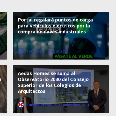
Portal regalará puntos de carga
para vehículos eléctricos por la
compra de naves industriales
Fotocasa
·
9 abril 2021
Aedas Homes se suma al
n
Observatorio 2030 del Consejo
Superior de los Colegios de
Arquitectos
Europa Press
·
9 septiembre 2021