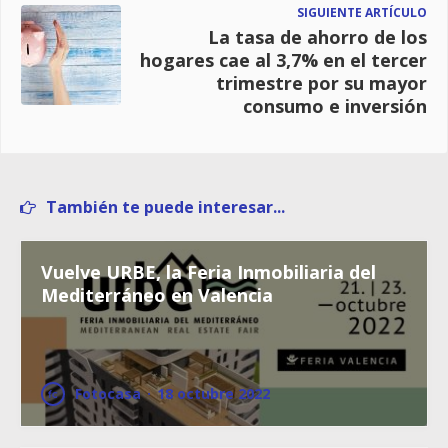
SIGUIENTE ARTÍCULO
La tasa de ahorro de los
hogares cae al 3,7% en el tercer
trimestre por su mayor
consumo e inversión
También te puede interesar...
Vuelve URBE, la Feria Inmobiliaria del
Mediterráneo en Valencia
Fotocasa
·
18 octubre 2022