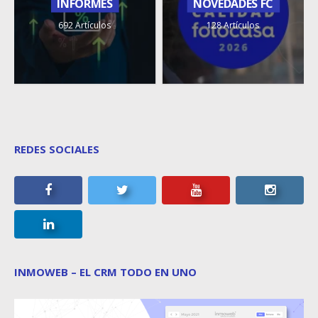
INFORMES
NOVEDADES FC
692 Artículos
128 Artículos
REDES SOCIALES
INMOWEB – EL CRM TODO EN UNO