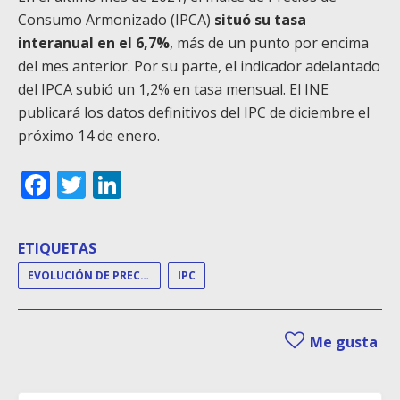
Consumo Armonizado (IPCA)
situó su tasa
interanual en el 6,7%
, más de un punto por encima
del mes anterior. Por su parte, el indicador adelantado
del IPCA subió un 1,2% en tasa mensual. El INE
publicará los datos definitivos del IPC de diciembre el
próximo 14 de enero.
Facebook
Twitter
LinkedIn
ETIQUETAS
EVOLUCIÓN DE PRECIOS
IPC
Me gusta