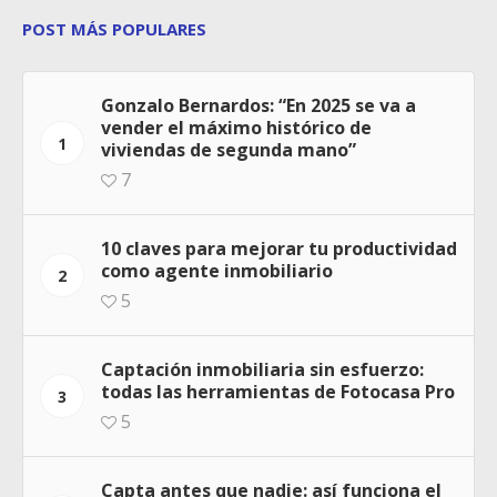
POST MÁS POPULARES
Gonzalo Bernardos: “En 2025 se va a
vender el máximo histórico de
1
viviendas de segunda mano”
7
10 claves para mejorar tu productividad
como agente inmobiliario
2
5
Captación inmobiliaria sin esfuerzo:
todas las herramientas de Fotocasa Pro
3
5
Capta antes que nadie: así funciona el