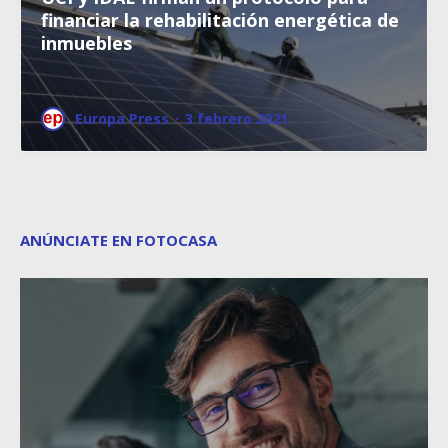
financiar la rehabilitación energética de
inmuebles
Europa Press
·
3 febrero 2021
ANÚNCIATE EN FOTOCASA