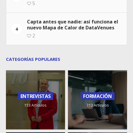
5
Capta antes que nadie: así funciona el
nuevo Mapa de Calor de DataVenues
4
2
CATEGORÍAS POPULARES
ENTREVISTAS
FORMACIÓN
153 Artículos
713 Artículos