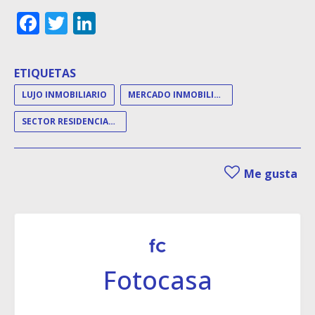
Facebook
Twitter
LinkedIn
ETIQUETAS
LUJO INMOBILIARIO
MERCADO INMOBILIARIO DE LUJO
SECTOR RESIDENCIAL DE LUJO
Me gusta
Fotocasa