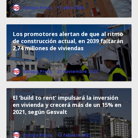
Europa Press
·
17 abril 2020
Los promotores alertan de que al ritmo
de construcción actual, en 2039 faltarán
2,74 millones de viviendas
Europa Press
·
21 noviembre 2024
El ‘build to rent’ impulsará la inversión
en vivienda y crecerá más de un 15% en
2021, según Gesvalt
Europa Press
·
17 febrero 2021