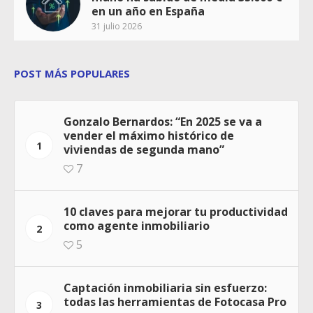
en un año en España
31 julio 2026
POST MÁS POPULARES
Gonzalo Bernardos: “En 2025 se va a
vender el máximo histórico de
1
viviendas de segunda mano”
7
10 claves para mejorar tu productividad
como agente inmobiliario
2
5
Captación inmobiliaria sin esfuerzo:
todas las herramientas de Fotocasa Pro
3