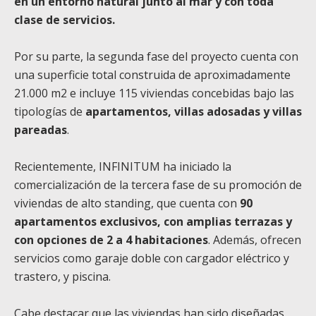
en un entorno natural junto al mar y con toda
clase de servicios.
Por su parte, la segunda fase del proyecto cuenta con
una superficie total construida de aproximadamente
21.000 m2 e incluye 115 viviendas concebidas bajo las
tipologías de
apartamentos, villas adosadas y villas
pareadas
.
Recientemente, INFINITUM ha iniciado la
comercialización de la tercera fase de su promoción de
viviendas de alto standing, que cuenta con
90
apartamentos exclusivos, con amplias terrazas y
con opciones de 2 a 4 habitaciones
. Además, ofrecen
servicios como garaje doble con cargador eléctrico y
trastero, y piscina.
Cabe destacar que las viviendas han sido diseñadas