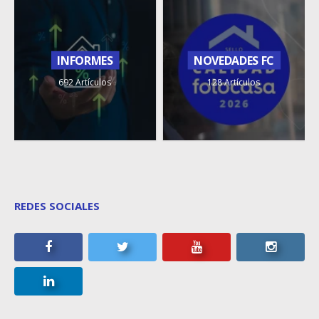
INFORMES
NOVEDADES FC
692 Artículos
128 Artículos
REDES SOCIALES