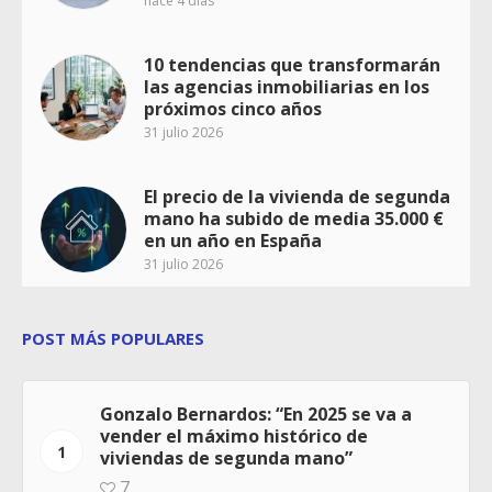
hace 4 días
10 tendencias que transformarán
las agencias inmobiliarias en los
próximos cinco años
31 julio 2026
El precio de la vivienda de segunda
mano ha subido de media 35.000 €
en un año en España
31 julio 2026
POST MÁS POPULARES
Gonzalo Bernardos: “En 2025 se va a
vender el máximo histórico de
1
viviendas de segunda mano”
7