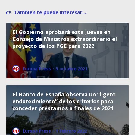
También te puede interesar...
El Gobierno aprobará este jueves en
Consejo de Ministros extraordinario el
proyecto de los PGE para 2022
Europa Press
·
5 octubre 2021
El Banco de España observa un “ligero
endurecimiento” de los criterios para
conceder préstamos a finales de 2021
Europa Press
·
1 febrero 2022