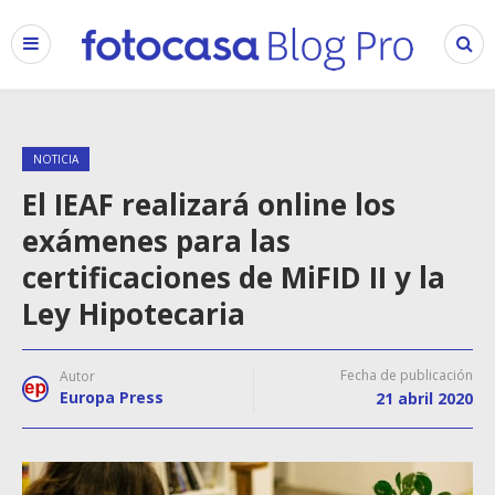
NOTICIA
El IEAF realizará online los
exámenes para las
certificaciones de MiFID II y la
Ley Hipotecaria
Fecha de publicación
Autor
Europa Press
21 abril 2020