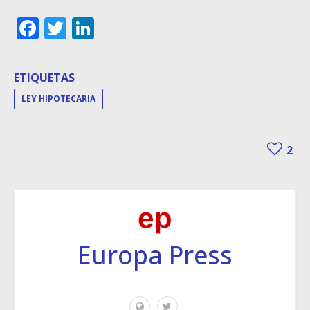
Facebook
Twitter
LinkedIn
ETIQUETAS
LEY HIPOTECARIA
2
Europa Press