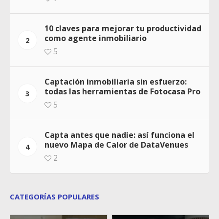
10 claves para mejorar tu productividad
como agente inmobiliario
2
5
Captación inmobiliaria sin esfuerzo:
todas las herramientas de Fotocasa Pro
3
5
Capta antes que nadie: así funciona el
nuevo Mapa de Calor de DataVenues
4
2
CATEGORÍAS POPULARES