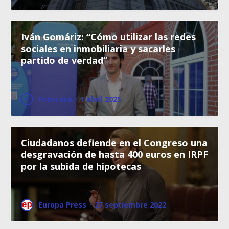
Iván Gomáriz: “Cómo utilizar las redes
sociales en inmobiliaria y sacarles
partido de verdad”
Fotocasa
·
1 abril 2025
Ciudadanos defiende en el Congreso una
desgravación de hasta 400 euros en IRPF
por la subida de hipotecas
Europa Press
·
27 septiembre 2022