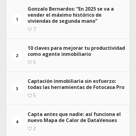
Gonzalo Bernardos: “En 2025 se va a
vender el máximo histórico de
1
viviendas de segunda mano”
7
10 claves para mejorar tu productividad
como agente inmobiliario
2
5
Captación inmobiliaria sin esfuerzo:
todas las herramientas de Fotocasa Pro
3
5
Capta antes que nadie: así funciona el
nuevo Mapa de Calor de DataVenues
4
2