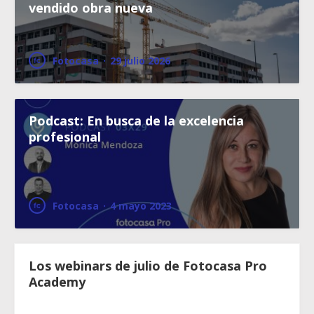
vendido obra nueva
Fotocasa
·
29 julio 2026
Podcast: En busca de la excelencia
profesional
Fotocasa
·
4 mayo 2023
Los webinars de julio de Fotocasa Pro
Academy