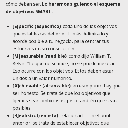
cómo deben ser.
Lo haremos siguiendo el esquema
de objetivos SMART.
[S]pecific (específico)
: cada uno de los objetivos
que establezcas debe ser lo más delimitado y
acorde posible a tu negocio, para centrar tus
esfuerzos en su consecución.
[M]easurable (medible)
: como dijo William T.
Kelvin: “Lo que no se mide, no se puede mejorar”.
Eso ocurre con los objetivos. Estos deben estar
unidos a un valor numérico.
[A]chievable (alcanzable)
: en este punto hay que
ser honesto. Se trata de que los objetivos que
fijemos sean ambiciosos, pero también que sean
posibles
[R]ealistic (realista)
: relacionado con el punto
anterior, se trata de establecer objetivos que