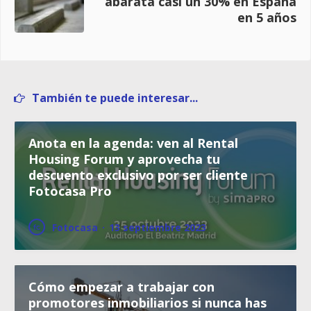
abarata casi un 30% en España
en 5 años
También te puede interesar...
Anota en la agenda: ven al Rental
Housing Forum y aprovecha tu
descuento exclusivo por ser cliente
Fotocasa Pro
Fotocasa
·
13 septiembre 2023
Cómo empezar a trabajar con
promotores inmobiliarios si nunca has