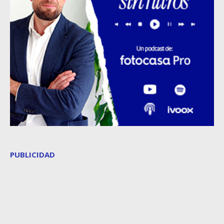
PUBLICIDAD