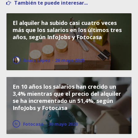
También te puede interesar...
El alquiler ha subido casi cuatro veces
más que los salarios en los últimos tres
años, según InfoJobs y Fotocasa
Anaïs López
·
26 mayo 2025
En 10 años los salarios han crecido un
3,4% mientras que el precio del alquiler
se ha incrementado un 51,4%, según
InfoJobs y Fotocasa
Fotocasa
·
30 mayo 2023