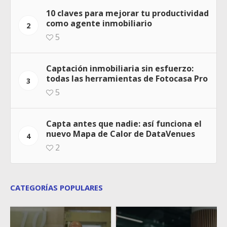
10 claves para mejorar tu productividad
como agente inmobiliario
2
5
Captación inmobiliaria sin esfuerzo:
todas las herramientas de Fotocasa Pro
3
5
Capta antes que nadie: así funciona el
nuevo Mapa de Calor de DataVenues
4
2
CATEGORÍAS POPULARES