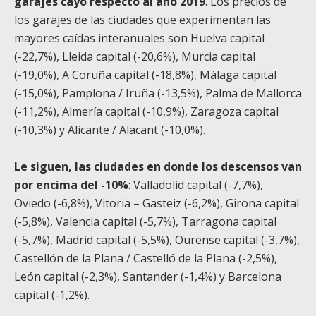
garajes cayó respecto al año 2019
. Los precios de
los garajes de las ciudades que experimentan las
mayores caídas interanuales son Huelva capital
(-22,7%), Lleida capital (-20,6%), Murcia capital
(-19,0%), A Coruña capital (-18,8%), Málaga capital
(-15,0%), Pamplona / Iruña (-13,5%), Palma de Mallorca
(-11,2%), Almería capital (-10,9%), Zaragoza capital
(-10,3%) y Alicante / Alacant (-10,0%).
Le siguen, las ciudades en donde los descensos van
por encima del -10%
: Valladolid capital (-7,7%),
Oviedo (-6,8%), Vitoria – Gasteiz (-6,2%), Girona capital
(-5,8%), Valencia capital (-5,7%), Tarragona capital
(-5,7%), Madrid capital (-5,5%), Ourense capital (-3,7%),
Castellón de la Plana / Castelló de la Plana (-2,5%),
León capital (-2,3%), Santander (-1,4%) y Barcelona
capital (-1,2%).