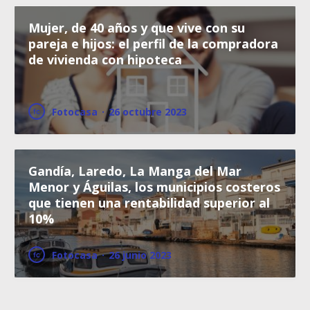
Mujer, de 40 años y que vive con su
pareja e hijos: el perfil de la compradora
de vivienda con hipoteca
Fotocasa
·
26 octubre 2023
Gandía, Laredo, La Manga del Mar
Menor y Águilas, los municipios costeros
que tienen una rentabilidad superior al
10%
Fotocasa
·
26 junio 2023