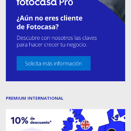
PREMIUM INTERNATIONAL